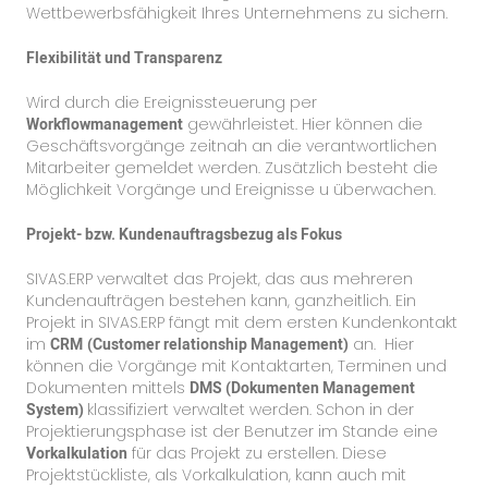
Wettbewerbsfähigkeit Ihres Unternehmens zu sichern.
Flexibilität und Transparenz
Wird durch die Ereignissteuerung per
Workflowmanagement
gewährleistet. Hier können die
Geschäftsvorgänge zeitnah an die verantwortlichen
Mitarbeiter gemeldet werden. Zusätzlich besteht die
Möglichkeit Vorgänge und Ereignisse u überwachen.
Projekt- bzw. Kundenauftragsbezug als Fokus
SIVAS.ERP verwaltet das Projekt, das aus mehreren
Kundenaufträgen bestehen kann, ganzheitlich. Ein
Projekt in SIVAS.ERP fängt mit dem ersten Kundenkontakt
im
CRM
(Customer relationship Management)
an. Hier
können die Vorgänge mit Kontaktarten, Terminen und
Dokumenten mittels
DMS (Dokumenten Management
System)
klassifiziert verwaltet werden. Schon in der
Projektierungsphase ist der Benutzer im Stande eine
Vorkalkulation
für das Projekt zu erstellen. Diese
Projektstückliste, als Vorkalkulation, kann auch mit