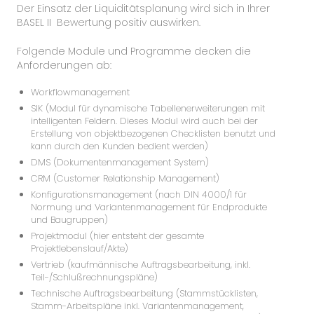
Der Einsatz der Liquiditätsplanung wird sich in Ihrer
BASEL II Bewertung positiv auswirken.
Folgende Module und Programme decken die
Anforderungen ab:
Workflowmanagement
SIK (Modul für dynamische Tabellenerweiterungen mit
intelligenten Feldern. Dieses Modul wird auch bei der
Erstellung von objektbezogenen Checklisten benutzt und
kann durch den Kunden bedient werden)
DMS (Dokumentenmanagement System)
CRM (Customer Relationship Management)
Konfigurationsmanagement (nach DIN 4000/1 für
Normung und Variantenmanagement für Endprodukte
und Baugruppen)
Projektmodul (hier entsteht der gesamte
Projektlebenslauf/Akte)
Vertrieb (kaufmännische Auftragsbearbeitung, inkl.
Teil-/Schlußrechnungspläne)
Technische Auftragsbearbeitung (Stammstücklisten,
Stamm-Arbeitspläne inkl. Variantenmanagement,