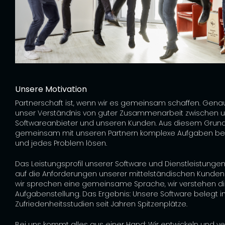
Unsere Motivation
Partnerschaft ist, wenn wir es gemeinsam schaffen. Genau
unser Verständnis von guter Zusammenarbeit zwischen u
Softwareanbieter und unseren Kunden. Aus diesem Grund
gemeinsam mit unseren Partnern komplexe Aufgaben be
und jedes Problem lösen.
Das Leistungsprofil unserer Software und Dienstleistungen 
auf die Anforderungen unserer mittelständischen Kunden
wir sprechen eine gemeinsame Sprache, wir verstehen d
Aufgabenstellung. Das Ergebnis: Unsere Software belegt i
Zufriedenheitsstudien seit Jahren Spitzenplätze.
Bei uns kommt alles aus einer Hand: Wir entwickeln und v