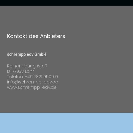
Kontakt des Anbieters
schrempp edv GmbH
Rainer Haungsstr. 7
D-77933 Lahr
Telefon: +49 7821 9509 0
info@schrempp-edv.de
www.schrempp-edv.de