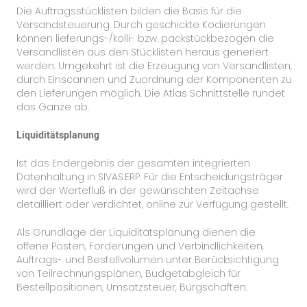
Die Auftragsstücklisten bilden die Basis für die
Versandsteuerung. Durch geschickte Kodierungen
können lieferungs-/kolli- bzw. packstückbezogen die
Versandlisten aus den Stücklisten heraus generiert
werden. Umgekehrt ist die Erzeugung von Versandlisten,
durch Einscannen und Zuordnung der Komponenten zu
den Lieferungen möglich. Die Atlas Schnittstelle rundet
das Ganze ab.
Liquiditätsplanung
Ist das Endergebnis der gesamten integrierten
Datenhaltung in SIVAS.ERP. Für die Entscheidungsträger
wird der Wertefluß in der gewünschten Zeitachse
detailliert oder verdichtet, online zur Verfügung gestellt.
Als Grundlage der Liquiditätsplanung dienen die
offene Posten, Forderungen und Verbindlichkeiten,
Auftrags- und Bestellvolumen unter Berücksichtigung
von Teilrechnungsplänen, Budgetabgleich für
Bestellpositionen, Umsatzsteuer, Bürgschaften.