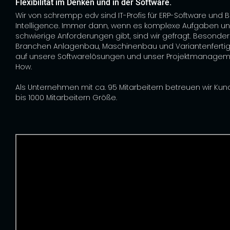
Flexibilität im Denken und in der Software.
Wir von schrempp edv sind IT-Profis für ERP-Software und 
Intelligence. Immer dann, wenn es komplexe Aufgaben u
schwierige Anforderungen gibt, sind wir gefragt. Besonder
Branchen Anlagenbau, Maschinenbau und Variantenfertig
auf unsere Softwarelösungen und unser Projektmanage
How.
Als Unternehmen mit ca. 95 Mitarbeitern betreuen wir Kun
bis 1000 Mitarbeitern Größe.