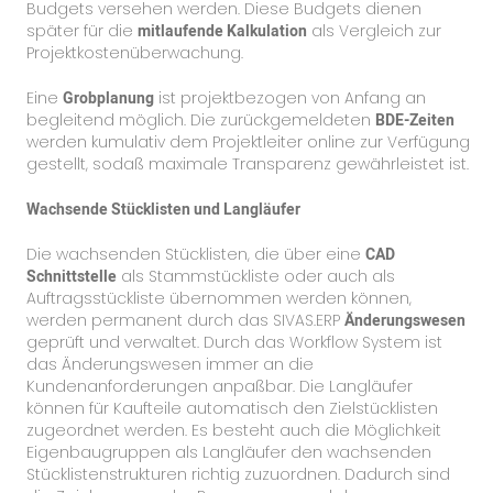
Budgets versehen werden. Diese Budgets dienen
später für die
mitlaufende Kalkulation
als Vergleich zur
Projektkostenüberwachung.
Eine
Grobplanung
ist projektbezogen von Anfang an
begleitend möglich. Die zurückgemeldeten
BDE-Zeiten
werden kumulativ dem Projektleiter online zur Verfügung
gestellt, sodaß maximale Transparenz gewährleistet ist.
Wachsende Stücklisten und Langläufer
Die wachsenden Stücklisten, die über eine
CAD
Schnittstelle
als Stammstückliste oder auch als
Auftragsstückliste übernommen werden können,
werden permanent durch das SIVAS.ERP
Änderungswesen
geprüft und verwaltet. Durch das Workflow System ist
das Änderungswesen immer an die
Kundenanforderungen anpaßbar. Die Langläufer
können für Kaufteile automatisch den Zielstücklisten
zugeordnet werden. Es besteht auch die Möglichkeit
Eigenbaugruppen als Langläufer den wachsenden
Stücklistenstrukturen richtig zuzuordnen. Dadurch sind