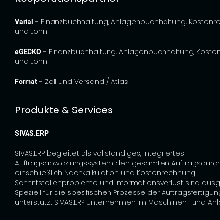
Varial
- Finanzbuchhaltung, Anlagenbuchhaltung, Kosten
und Lohn
eGECKO
- Finanzbuchhaltung, Anlagenbuchhaltung, Kost
und Lohn
Format
- Zoll und Versand / Atlas
Produkte & Services
SIVAS.ERP
SIVAS.ERP begleitet als vollständiges, integriertes
Auftragsabwicklungssystem den gesamten Auftragsdurch
einschließlich Nachkalkulation und Kostenrechnung.
Schnittstellenprobleme und Informationsverlust sind aus
Speziell für die spezifischen Prozesse der Auftragsfertigung
unterstützt SIVAS.ERP Unternehmen im Maschinen- und An