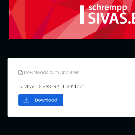
Downloads zum Anbieter
Kurzflyer_SIVAS.ERP_11_2021.pdf
Download