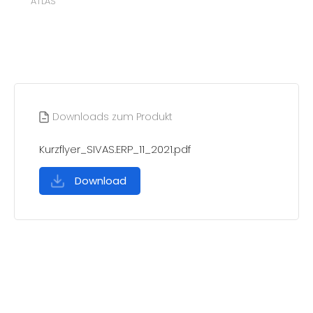
ATLAS
Downloads zum Produkt
Kurzflyer_SIVAS.ERP_11_2021.pdf
Download