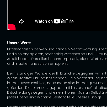
Unsere Werte
Mittelständisch denken und handeln, Verantwortung üb
und sich engagieren, nachhaltig wirtschaften und – Freu
Arbeit haben! Das alles ist schrempp edv, diese Werte ve
und machen uns zu schrempplern.
Dem ständigen Wandel der IT-Branche begegnen wir mit
wir als kreative Unruhe bezeichnen – d.h. Veränderung ist 
immer etwas Positives, neue Ideen sind immer gewünsch
gefördert. Dieser Ansatz gepaart mit kurzen, unbürokratis
Entscheidungswegen und einem hohen Maß an Selbständi
jeder Ebene sind wichtige Bestandteile unseres Erfolgs.
Unternehmenswerte gehen aber auch über die eigenen 