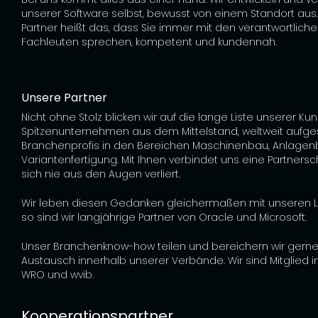
unserer Software selbst, bewusst von einem Standort aus.
Partner heißt das, dass Sie immer mit den verantwortlich
Fachleuten sprechen, kompetent und kundennah.
Unsere Partner
Nicht ohne Stolz blicken wir auf die lange Liste unserer Ku
Spitzenunternehmen aus dem Mittelstand, weltweit aufgest
Branchenprofis in den Bereichen Maschinenbau, Anlage
Variantenfertigung. Mit Ihnen verbindet uns eine Partnersch
sich nie aus den Augen verliert.
Wir leben diesen Gedanken gleichermaßen mit unseren Li
so sind wir langjährige Partner von Oracle und Microsoft.
Unser Branchenknow-how teilen und bereichern wir gern
Austausch innerhalb unserer Verbände. Wir sind Mitglied 
WRO und wvib.
Kooperationspartner