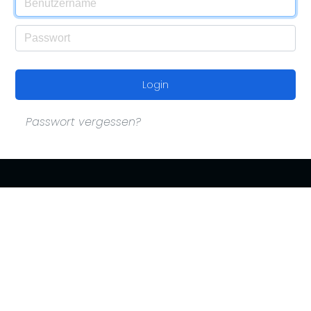
Login
Passwort vergessen?