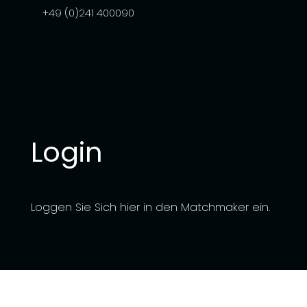
+49 (0)241 400090
Login
Loggen Sie Sich hier in den Matchmaker ein.