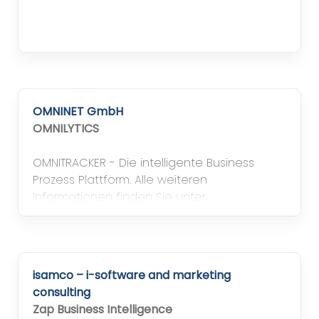
OMNINET GmbH
OMNILYTICS
OMNITRACKER - Die intelligente Business
Prozess Plattform. Alle weiteren
Informationen finden Sie unter
www.omnitracker.com
isamco – i-software and marketing
consulting
Zap Business Intelligence