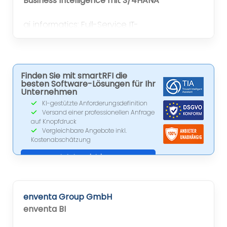
Business Intelligence mit S/4HANA
ai informatics: Full-Service IT-
Gesamtlösungsanbieter für die
mittelständische Industrie
Finden Sie mit smartRFI die
besten Software-Lösungen für Ihr
Unternehmen
KI-gestützte Anforderungsdefinition
Versand einer professionellen Anfrage
auf Knopfdruck
Vergleichbare Angebote inkl.
Kostenabschätzung
Jetzt registrieren
enventa Group GmbH
enventa BI