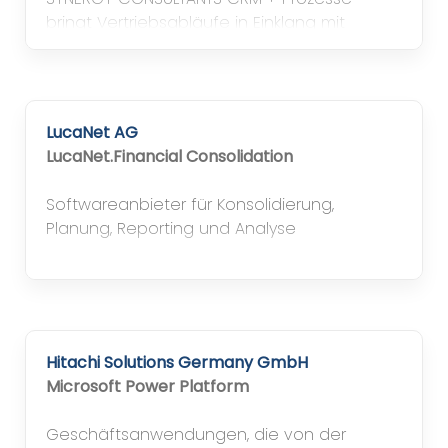
bringt Vertriebsabläufe in Einklang mit
effizienten Softwarelösungen.
LucaNet AG
LucaNet.Financial Consolidation
Softwareanbieter für Konsolidierung,
Planung, Reporting und Analyse
Hitachi Solutions Germany GmbH
Microsoft Power Platform
Geschäftsanwendungen, die von der