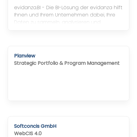
evidanza.BI - Die BI-Lösung der evidanza hilft
Ihnen und Ihrem Unternehmen dabei, Ihre
Daten zu sammeln, analysieren und
fundierte Entscheidungen zu nutzen.
Planview
Strategic Portfolio & Program Management
Softconcis GmbH
WebCIS 4.0