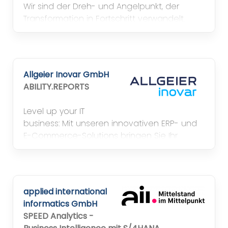
Wir sind der Dreh- und Angelpunkt, der
Transformation in Fortschritt verwandelt.
Allgeier Inovar GmbH
ABILITY.REPORTS
Level up your IT
business: Mit unseren innovativen ERP- und
E-Commerce-Solutions bringen Sie Ihr
Business auf das nächste Level.
applied international
informatics GmbH
SPEED Analytics -