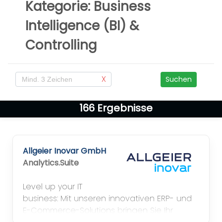
Kategorie: Business
Intelligence (BI) &
Controlling
X
Suchen
166
Ergebnisse
Allgeier Inovar GmbH
Analytics.Suite
Level up your IT
business: Mit unseren innovativen ERP- und
E-Commerce-Solutions bringen Sie Ihr