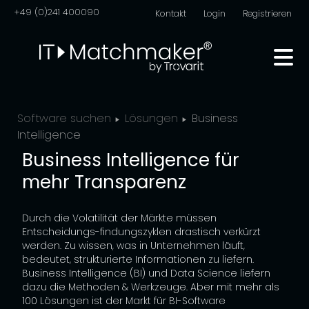
+49 (0)241 400090
Kontakt
Login
Registrieren
Software suchen
Lösungen
Business
Intelligence
Business Intelligence für
mehr Transparenz
Durch die Volatilität der Märkte müssen
Entscheidungs-findungszyklen drastisch verkürzt
werden. Zu wissen, was in Unternehmen läuft,
bedeutet, strukturierte Informationen zu liefern.
Business Intelligence (BI) und Data Science liefern
dazu die Methoden & Werkzeuge. Aber mit mehr als
100 Lösungen ist der Markt für BI-Software