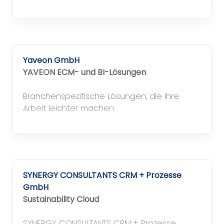
Yaveon GmbH
YAVEON ECM- und BI-Lösungen
Branchenspezifische Lösungen, die Ihre
Arbeit leichter machen
SYNERGY CONSULTANTS CRM + Prozesse
GmbH
Sustainability Cloud
SYNERGY CONSULTANTS CRM + Prozesse