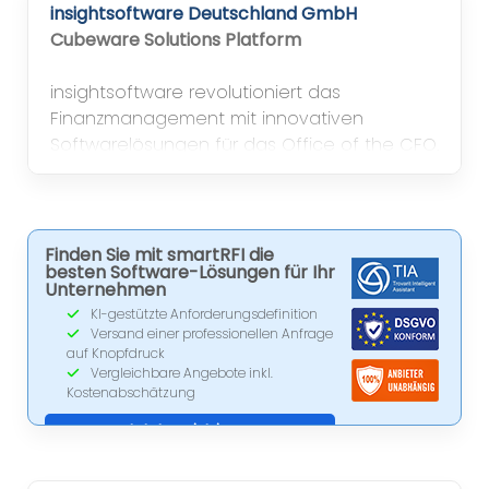
insightsoftware Deutschland GmbH
Cubeware Solutions Platform
insightsoftware revolutioniert das
Finanzmanagement mit innovativen
Softwarelösungen für das Office of the CFO.
Finden Sie mit smartRFI die
besten Software-Lösungen für Ihr
Unternehmen
KI-gestützte Anforderungsdefinition
Versand einer professionellen Anfrage
auf Knopfdruck
Vergleichbare Angebote inkl.
Kostenabschätzung
Jetzt registrieren