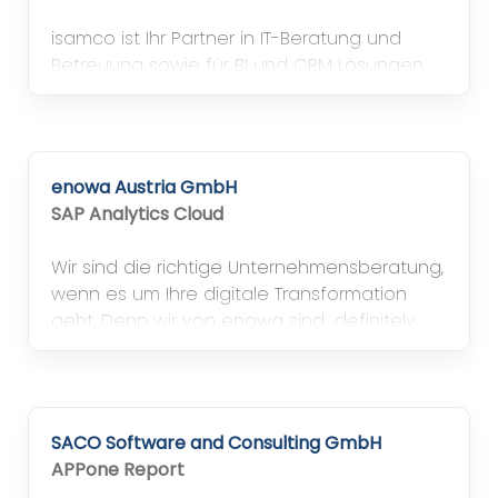
isamco ist Ihr Partner in IT-Beratung und
Betreuung sowie für BI und CRM Lösungen
im Unternehmen
enowa Austria GmbH
SAP Analytics Cloud
Wir sind die richtige Unternehmensberatung,
wenn es um Ihre digitale Transformation
geht. Denn wir von enowa sind „definitely
different“ und der Überzeugung: Digital wird
analog entschieden!
SACO Software and Consulting GmbH
APPone Report