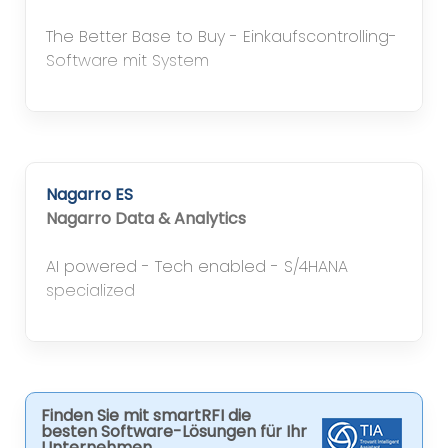
The Better Base to Buy - Einkaufscontrolling-
Software mit System
Nagarro ES
Nagarro Data & Analytics
AI powered - Tech enabled - S/4HANA
specialized
Finden Sie mit smartRFI die
besten Software-Lösungen für Ihr
Unternehmen