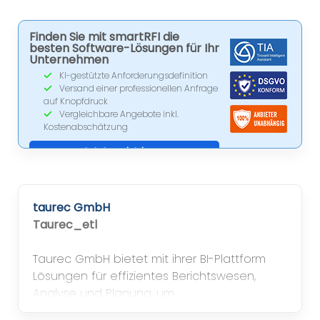
Finden Sie mit smartRFI die
besten Software-Lösungen für Ihr
Unternehmen
KI-gestützte Anforderungsdefinition
Versand einer professionellen Anfrage
auf Knopfdruck
Vergleichbare Angebote inkl.
Kostenabschätzung
Jetzt registrieren
taurec GmbH
Taurec_etl
Taurec GmbH bietet mit ihrer BI-Plattform
Lösungen für effizientes Berichtswesen,
Analyse und Planung, um
Entscheidungsprozesse in Unternehmen zu