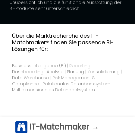
unübersichtlich und die funktionale Ausstattung der
BI-Produkte sehr unterschiedlich.
Über die Marktrecherche des IT-
Matchmaker® finden Sie passende BI-
Lösungen für:
Business Intelligence (BI) | Reporting |
Dashboarding | Analyse | Planung | Konsolidierung |
Data Warehouse | Risk Management &
Compliance | Relationales Datenbanksystem |
Multidimensionales Datenbanksystem
IT-Matchmaker →