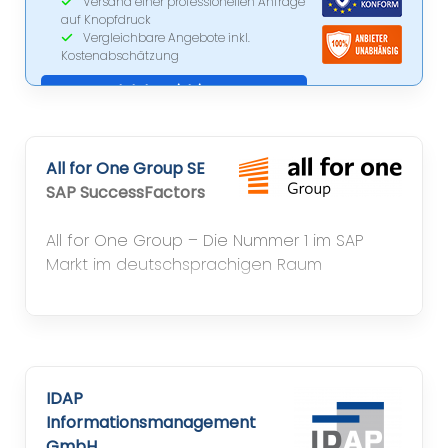
Versand einer professionellen Anfrage
auf Knopfdruck
Vergleichbare Angebote inkl.
Kostenabschätzung
Jetzt registrieren
All for One Group SE
SAP SuccessFactors
All for One Group – Die Nummer 1 im SAP
Markt im deutschsprachigen Raum
IDAP
Informationsmanagement
GmbH