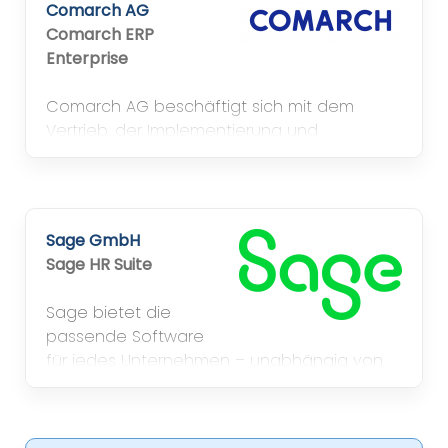
Comarch AG
Comarch ERP
Enterprise
Comarch AG beschäftigt sich mit dem
Vertrieb, der Implementierung und
Entwicklung integrierter
betriebswirtschaftlicher Standardsoftware
für Industrie- und Handelsunternehmen.
Sage GmbH
Sage HR Suite
Sage bietet die
passende Software
für jedes Unternehmen – unabhängig von
Größenordnung oder Branche.