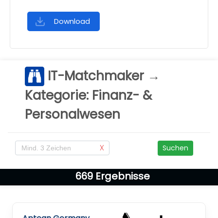
Download
IT-Matchmaker →
Kategorie: Finanz- &
Personalwesen
X
Suchen
669
Ergebnisse