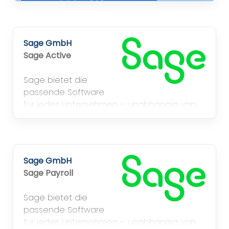
Jetzt registrieren
Sage GmbH
Sage Active
Sage bietet die
passende Software
für jedes Unternehmen – unabhängig von
Größenordnung oder Branche.
Sage GmbH
Sage Payroll
Sage bietet die
passende Software
für jedes Unternehmen – unabhängig von