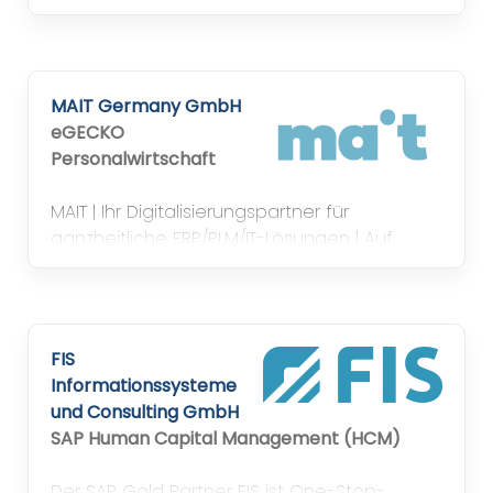
Größenordnung oder Branche.
MAIT Germany GmbH
eGECKO
Personalwirtschaft
MAIT | Ihr Digitalisierungspartner für
ganzheitliche ERP/PLM/IT-Lösungen | Auf
Augenhöhe | Wegweisend
FIS
Informationssysteme
und Consulting GmbH
SAP Human Capital Management (HCM)
Der SAP Gold Partner FIS ist One-Stop-