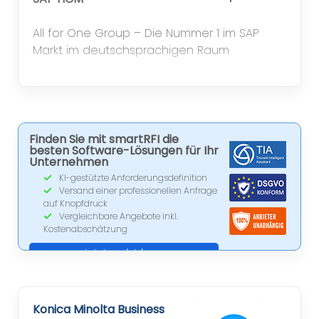
All for One Group – Die Nummer 1 im SAP
Markt im deutschsprachigen Raum
Finden Sie mit smartRFI die
besten Software-Lösungen für Ihr
Unternehmen
KI-gestützte Anforderungsdefinition
Versand einer professionellen Anfrage
auf Knopfdruck
Vergleichbare Angebote inkl.
Kostenabschätzung
Jetzt registrieren
Konica Minolta Business