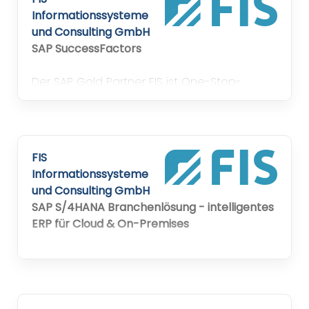
Informationssysteme
und Consulting GmbH
SAP SuccessFactors
Der SAP Gold Partner FIS ist One-Stop-
Anbieter für SAP-Projekte und treibt durch
die Entwicklung effizienter Lösungen die
Digitalisierung in Unternehmen voran.
FIS
Informationssysteme
und Consulting GmbH
SAP S/4HANA Branchenlösung - intelligentes
ERP für Cloud & On-Premises
Der SAP Gold Partner FIS ist One-Stop-
Anbieter für SAP-Projekte und treibt durch
die Entwicklung effizienter Lösungen die
Digitalisierung in Unternehmen voran.