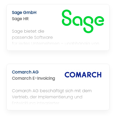
Sage GmbH
Sage HR
Sage bietet die
passende Software
für jedes Unternehmen – unabhängig von
Größenordnung oder Branche.
Comarch AG
Comarch E-Invoicing
Comarch AG beschäftigt sich mit dem
Vertrieb, der Implementierung und
Entwicklung integrierter
betriebswirtschaftlicher Standardsoftware
für Industrie- und Handelsunternehmen.