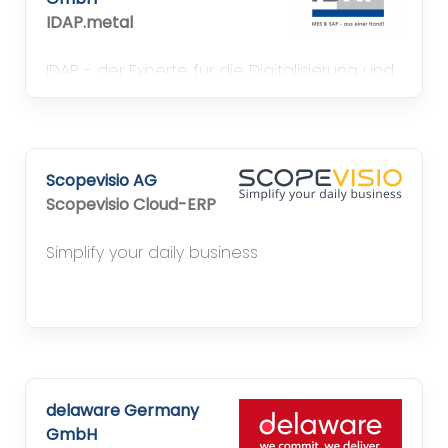
IDAP.metal
IDAP - der Experte für die Digitalisierung und
Optimierung von Prozessen rund um die
Produktion.
Scopevisio AG
Scopevisio Cloud-ERP
Simplify your daily business
delaware Germany
GmbH