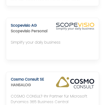
Anbieter für SAP-Projekte und treibt durch
die Entwicklung effizienter Lösungen die
Digitalisierung in Unternehmen voran.
Scopevisio AG
Scopevisio Personal
Simplify your daily business
Cosmo Consult SE
HANSALOG
COSMO CONSULT-Ihr Partner für Microsoft
Dynamics 365 Business Central