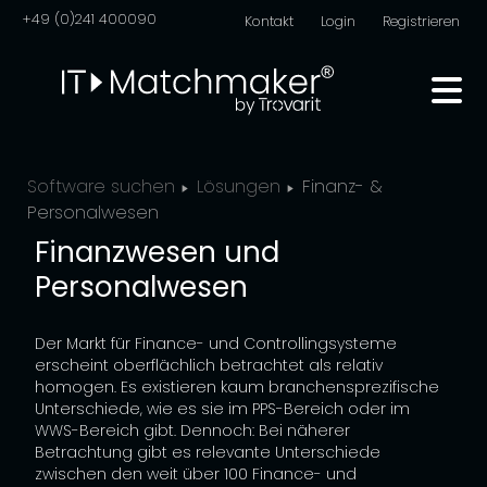
+49 (0)241 400090
Kontakt
Login
Registrieren
Software suchen
Lösungen
Finanz- &
Personalwesen
Finanzwesen und
Personalwesen
Der Markt für Finance- und Controllingsysteme
erscheint oberflächlich betrachtet als relativ
homogen. Es existieren kaum branchensprezifische
Unterschiede, wie es sie im PPS-Bereich oder im
WWS-Bereich gibt. Dennoch: Bei näherer
Betrachtung gibt es relevante Unterschiede
zwischen den weit über 100 Finance- und