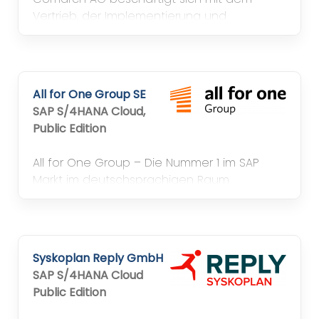
Vertrieb, der Implementierung und
Entwicklung integrierter
betriebswirtschaftlicher Standardsoftware
für Industrie- und Handelsunternehmen.
All for One Group SE
SAP S/4HANA Cloud,
Public Edition
All for One Group – Die Nummer 1 im SAP
Markt im deutschsprachigen Raum
Syskoplan Reply GmbH
SAP S/4HANA Cloud
Public Edition