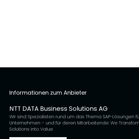
Informationen zum Anbieter
NTT DATA Business Solutions AG
Wir sind Spezialisten rund um das Thema SAP-Lösungen fü
Unternehmen – und für deren Mitarbeitende: We Transfor
Solutions into Value