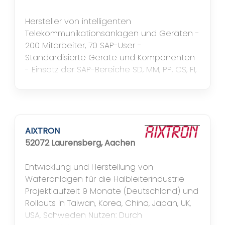
Hersteller von intelligenten
Telekommunikationsanlagen und Geräten -
200 Mitarbeiter, 70 SAP-User -
Standardisierte Geräte und Komponenten
- Einsatz der SAP-Bereiche SD, MM, PP, CS, FI,
CO, HR
AIXTRON
52072 Laurensberg, Aachen
Entwicklung und Herstellung von
Waferanlagen für die Halbleiterindustrie
Projektlaufzeit 9 Monate (Deutschland) und
Rollouts in Taiwan, Korea, China, Japan, UK,
USA, Schweden Nutzen: Durch