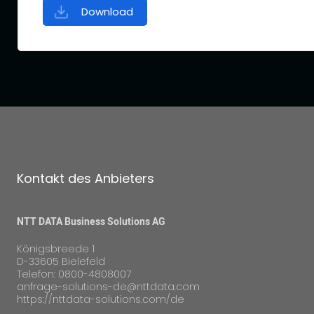
Download
Kontakt des Anbieters
NTT DATA Business Solutions AG
Königsbreede 1
D-33605 Bielefeld
Telefon: 0800-4808007
anfrage-solutions-de@nttdata.com
https://nttdata-solutions.com/de