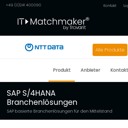
+49 (0)241 400090
Kontakt
Lo
Alle Produkte
Produkt
Anbieter
Kontak
SAP S/4HANA
Branchenlösungen
SAP basierte Branchenlösungen für den Mittelstand