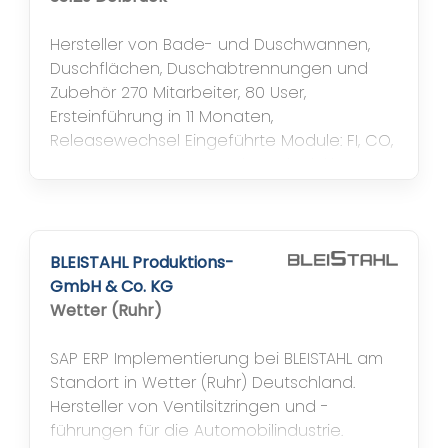
Hersteller von Bade- und Duschwannen,
Duschflächen, Duschabtrennungen und
Zubehör 270 Mitarbeiter, 80 User,
Ersteinführung in 11 Monaten,
Releasewechsel Eingeführte Module: FI, CO,
SD, MM, PP, VC, PS, HR und EDI Abwicklung +
SAP CRM Einführung
BLEISTAHL Produktions-
GmbH & Co. KG
Wetter (Ruhr)
SAP ERP Implementierung bei BLEISTAHL am
Standort in Wetter (Ruhr) Deutschland.
Hersteller von Ventilsitzringen und -
führungen für die Automobilindustrie.