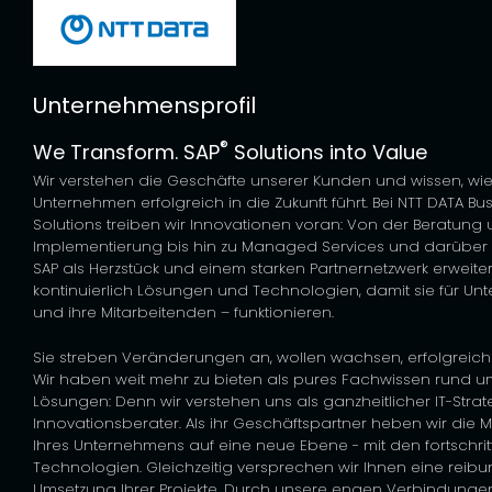
Unternehmensprofil
®
We Transform. SAP
Solutions into Value
Wir verstehen die Geschäfte unserer Kunden und wissen, w
Unternehmen erfolgreich in die Zukunft führt. Bei NTT DATA Bu
Solutions treiben wir Innovationen voran: Von der Beratung
Implementierung bis hin zu Managed Services und darüber h
SAP als Herzstück und einem starken Partnernetzwerk erweiter
kontinuierlich Lösungen und Technologien, damit sie für U
und ihre Mitarbeitenden – funktionieren.
Sie streben Veränderungen an, wollen wachsen, erfolgreic
Wir haben weit mehr zu bieten als pures Fachwissen rund u
Lösungen: Denn wir verstehen uns als ganzheitlicher IT-Stra
Innovationsberater. Als ihr Geschäftspartner heben wir die 
Ihres Unternehmens auf eine neue Ebene - mit den fortschrit
Technologien. Gleichzeitig versprechen wir Ihnen eine reib
Umsetzung Ihrer Projekte. Durch unsere engen Verbindunge