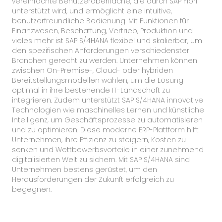
vereinfachte Benutzeroberfläche, die durch SAP Fiori
unterstützt wird, und ermöglicht eine intuitive,
benutzerfreundliche Bedienung. Mit Funktionen für
Finanzwesen, Beschaffung, Vertrieb, Produktion und
vieles mehr ist SAP S/4HANA flexibel und skalierbar, um
den spezifischen Anforderungen verschiedenster
Branchen gerecht zu werden. Unternehmen können
zwischen On-Premise-, Cloud- oder hybriden
Bereitstellungsmodellen wählen, um die Lösung
optimal in ihre bestehende IT-Landschaft zu
integrieren. Zudem unterstützt SAP S/4HANA innovative
Technologien wie maschinelles Lernen und künstliche
Intelligenz, um Geschäftsprozesse zu automatisieren
und zu optimieren. Diese moderne ERP-Plattform hilft
Unternehmen, ihre Effizienz zu steigern, Kosten zu
senken und Wettbewerbsvorteile in einer zunehmend
digitalisierten Welt zu sichern. Mit SAP S/4HANA sind
Unternehmen bestens gerüstet, um den
Herausforderungen der Zukunft erfolgreich zu
begegnen.