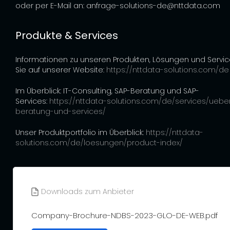
oder per E-Mail an: anfrage-solutions-de@nttdata.com
Produkte & Services
Informationen zu unseren Produkten, Lösungen und Servic
Sie auf unserer Website:
https://nttdata-solutions.com/de
Im Überblick: IT-Consulting, SAP-Beratung und SAP-
Services:
https://nttdata-solutions.com/de/services/uebe
beratung-und-services/
Unser Produktportfolio im Überblick:
https://nttdata-
solutions.com/de/loesungen/product-index/
Downloads zum Anbieter
Company-Brochure-NDBS-2023-GLO-DE-WEB.pdf