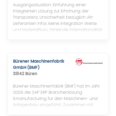
Ausgangssituation: Einführung einer
integrierten Lösung zur Erhöhung der
Transparenz, Unsicherheit bezüglich Alt-
Lieferanten Infor, keine Integration Werte
und Materialfluss, fehlende Internationalität
der alten Lösung. Nutzen: Reduzierung
Bürener Maschinenfabrik
GmbH (BMF)
33142 Büren
Bürener Maschinenfabrik (BMF) hat im Jahr
2009 die SAP ERP Branchenlösung
it.manufacturing für den Maschinen- und
Anlagenbau eingeführt. Zusammen mit
dem Bereich Kunststoffverarbeitung