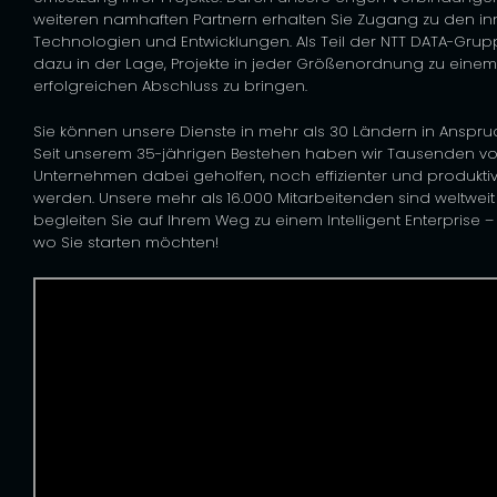
weiteren namhaften Partnern erhalten Sie Zugang zu den in
Technologien und Entwicklungen. Als Teil der NTT DATA-Grup
dazu in der Lage, Projekte in jeder Größenordnung zu eine
erfolgreichen Abschluss zu bringen.
Sie können unsere Dienste in mehr als 30 Ländern in Anspr
Seit unserem 35-jährigen Bestehen haben wir Tausenden v
Unternehmen dabei geholfen, noch effizienter und produktiv
werden. Unsere mehr als 16.000 Mitarbeitenden sind weltweit
begleiten Sie auf Ihrem Weg zu einem Intelligent Enterprise
–
wo Sie starten m
öchten!