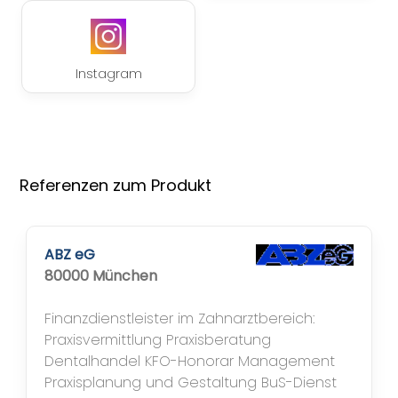
Instagram
Referenzen zum Produkt
ABZ eG
80000 München
Finanzdienstleister im Zahnarztbereich:
Praxisvermittlung Praxisberatung
Dentalhandel KFO-Honorar Management
Praxisplanung und Gestaltung BuS-Dienst