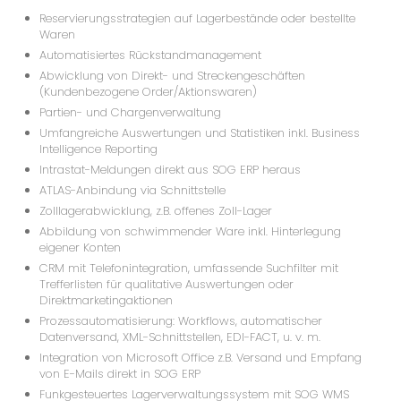
Reservierungsstrategien auf Lagerbestände oder bestellte
Waren
Automatisiertes Rückstandmanagement
Abwicklung von Direkt- und Streckengeschäften
(Kundenbezogene Order/Aktionswaren)
Partien- und Chargenverwaltung
Umfangreiche Auswertungen und Statistiken inkl. Business
Intelligence Reporting
Intrastat-Meldungen direkt aus SOG ERP heraus
ATLAS-Anbindung via Schnittstelle
Zolllagerabwicklung, z.B. offenes Zoll-Lager
Abbildung von schwimmender Ware inkl. Hinterlegung
eigener Konten
CRM mit Telefonintegration, umfassende Suchfilter mit
Trefferlisten für qualitative Auswertungen oder
Direktmarketingaktionen
Prozessautomatisierung: Workflows, automatischer
Datenversand, XML-Schnittstellen, EDI-FACT, u. v. m.
Integration von Microsoft Office z.B. Versand und Empfang
von E-Mails direkt in SOG ERP
Funkgesteuertes Lagerverwaltungssystem mit SOG WMS