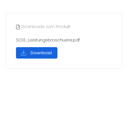
Downloads zum Produkt
SOG_Leistungsbroschuere.pdf
Download