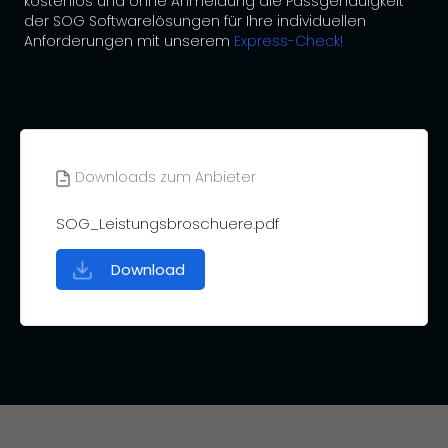
kostenlos und ohne Anmeldung die Passgenauigkeit
der SOG Softwarelösungen für Ihre individuellen
Anforderungen mit unserem
Express-Check
!
Downloads zum Anbieter
SOG_Leistungsbroschuere.pdf
Download