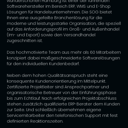
wunderschönen Hamburg ist einer der führenden
Softwarehersteller im Bereich ERP, WMS und E-Shop
Lösungen für Handelsunternehmen. Die SOG bietet
Ihnen eine ausgefeilte Branchenlösung für die
moderne und leistungsstarke Organisation, die speziell
auf das Anforderungsprofil im Groß- und Außenhandel
(Im- und Export) sowie den Versandhandel
zugeschnitten ist.
Das hochmotivierte Team aus mehr als 60 Mitarbeitern
konzipiert dabei maßgeschneiderte Softwarelösungen
für den individuellen Kundenbedarf.
Neben dem hohen Qualitätsanspruch steht eine
konsequente Kundenorientierung im Mittelpunkt.
Zertifizierte Projektleiter sind Ansprechpartner und
organisatorische Betreuer von der Einführungsphase
bis zum Echtlauf. Nach erfolgreichen Projektabschluss
stehen zusätzlich qualifizierte ERP-Berater dem Kunden
zur Seite. Und schließlich übernehmen eigene
Servicemitarbeiter den telefonischen Support mit fest
definierten Reaktionszeiten.