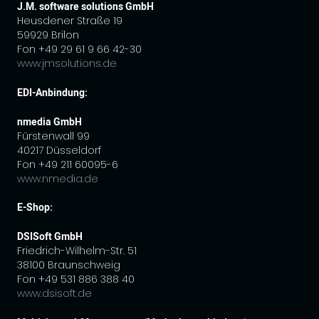
J.M. software solutions GmbH
Heusdener Straße 19
59929 Brilon
Fon +49 29 61 9 66 42-30
www.jmsolutions.de
EDI-Anbindung:
nmedia GmbH
Fürstenwall 99
40217 Düsseldorf
Fon +49 211 60095-6
www.nmedia.de
E-Shop:
DSISoft GmbH
Friedrich-Wilhelm-Str. 51
38100 Braunschweig
Fon +49 531 886 388 40
www.dsisoft.de