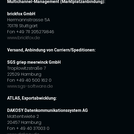
Multichannel-Management (Marktplatzanbindung):
brickfox GmbH
Hermannstrasse 5A
70178 Stuttgart
Fon +49 711 205279846
www.brickfox.de
Versand, Anbindung von Carriern/Speditionen:
SGS griep meerwinck GmbH
Troplowitzstraße 7
22529 Hamburg
Fon +49 40 500 162 0
www.sgs-software.de
ATLAS, Exportabwicklung:
DAKOSY Datenkommunikationssystem AG
Mattentwiete 2
20457 Hamburg
Fon + 49 40 37003 0