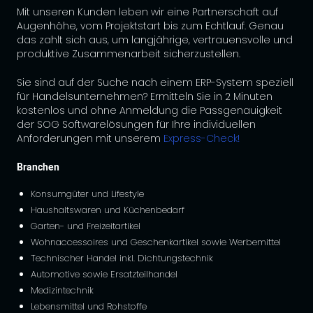
Mit unseren Kunden leben wir eine Partnerschaft auf
Augenhöhe, vom Projektstart bis zum Echtlauf. Genau
das zahlt sich aus, um langjährige, vertrauensvolle und
produktive Zusammenarbeit sicherzustellen.
Sie sind auf der Suche nach einem ERP-System speziell
für Handelsunternehmen? Ermitteln Sie in 2 Minuten
kostenlos und ohne Anmeldung die Passgenauigkeit
der SOG Softwarelösungen für Ihre individuellen
Anforderungen mit unserem
Express-Check
!
Branchen
Konsumgüter und Lifestyle
Haushaltswaren und Küchenbedarf
Garten- und Freizeitartikel
Wohnaccessoires und Geschenkartikel sowie Werbemittel
Technischer Handel inkl. Dichtungstechnik
Automotive sowie Ersatzteilhandel
Medizintechnik
Lebensmittel und Rohstoffe