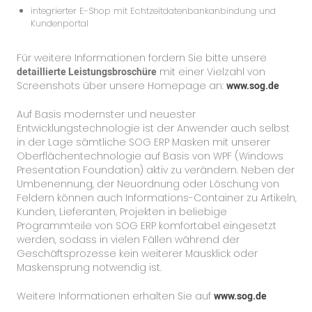
integrierter E-Shop mit Echtzeitdatenbankanbindung und
Kundenportal
Für weitere Informationen fordern Sie bitte unsere
detaillierte Leistungsbroschüre
mit einer Vielzahl von
Screenshots über unsere Homepage an:
www.sog.de
Auf Basis modernster und neuester
Entwicklungstechnologie ist der Anwender auch selbst
in der Lage sämtliche SOG ERP Masken mit unserer
Oberflächentechnologie auf Basis von WPF (Windows
Presentation Foundation) aktiv zu verändern. Neben der
Umbenennung, der Neuordnung oder Löschung von
Feldern können auch Informations-Container zu Artikeln,
Kunden, Lieferanten, Projekten in beliebige
Programmteile von SOG ERP komfortabel eingesetzt
werden, sodass in vielen Fällen während der
Geschäftsprozesse kein weiterer Mausklick oder
Maskensprung notwendig ist.
Weitere Informationen erhalten Sie auf
www.sog.de