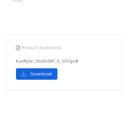
ATLAS
Product downloads
Kurzflyer_SIVAS.ERP_11_2021.pdf
Download