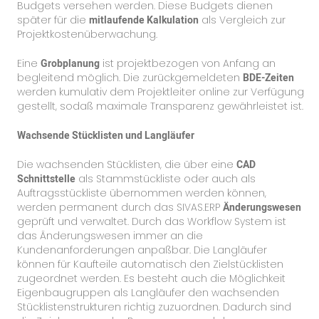
Budgets versehen werden. Diese Budgets dienen
später für die
mitlaufende Kalkulation
als Vergleich zur
Projektkostenüberwachung.
Eine
Grobplanung
ist projektbezogen von Anfang an
begleitend möglich. Die zurückgemeldeten
BDE-Zeiten
werden kumulativ dem Projektleiter online zur Verfügung
gestellt, sodaß maximale Transparenz gewährleistet ist.
Wachsende Stücklisten und Langläufer
Die wachsenden Stücklisten, die über eine
CAD
Schnittstelle
als Stammstückliste oder auch als
Auftragsstückliste übernommen werden können,
werden permanent durch das SIVAS.ERP
Änderungswesen
geprüft und verwaltet. Durch das Workflow System ist
das Änderungswesen immer an die
Kundenanforderungen anpaßbar. Die Langläufer
können für Kaufteile automatisch den Zielstücklisten
zugeordnet werden. Es besteht auch die Möglichkeit
Eigenbaugruppen als Langläufer den wachsenden
Stücklistenstrukturen richtig zuzuordnen. Dadurch sind