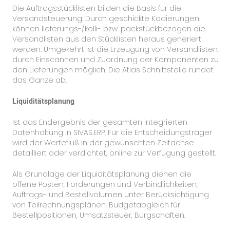
Die Auftragsstücklisten bilden die Basis für die
Versandsteuerung. Durch geschickte Kodierungen
können lieferungs-/kolli- bzw. packstückbezogen die
Versandlisten aus den Stücklisten heraus generiert
werden. Umgekehrt ist die Erzeugung von Versandlisten,
durch Einscannen und Zuordnung der Komponenten zu
den Lieferungen möglich. Die Atlas Schnittstelle rundet
das Ganze ab.
Liquiditätsplanung
Ist das Endergebnis der gesamten integrierten
Datenhaltung in SIVAS.ERP. Für die Entscheidungsträger
wird der Wertefluß in der gewünschten Zeitachse
detailliert oder verdichtet, online zur Verfügung gestellt.
Als Grundlage der Liquiditätsplanung dienen die
offene Posten, Forderungen und Verbindlichkeiten,
Auftrags- und Bestellvolumen unter Berücksichtigung
von Teilrechnungsplänen, Budgetabgleich für
Bestellpositionen, Umsatzsteuer, Bürgschaften.