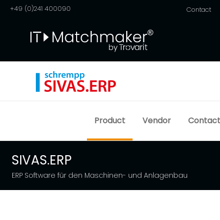
+49 (0)241 400090
Contact
Product
Vendor
Contac
SIVAS.ERP
ERP Software für den Maschinen- und Anlagenbau