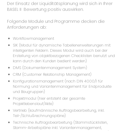
Der Einsatz der Liquiditätsplanung wird sich in Ihrer
BASEL II Bewertung positiv auswirken.
Folgende Module und Programme decken die
Anforderungen ab:
Workflowmanagement
SIK (Modul für dynamische Tabellenerweiterungen mit
intelligenten Feldern. Dieses Modul wird auch bei der
Erstellung von objektbezogenen Checklisten benutzt und
kann durch den Kunden bedient werden)
DMS (Dokumentenmanagement System)
CRM (Customer Relationship Management)
Konfigurationsmanagement (nach DIN 4000/1 für
Normung und Variantenmanagement für Endprodukte
und Baugruppen)
Projektmodul (hier entsteht der gesamte
Projektlebenslauf/Akte)
Vertrieb (kaufmännische Auftragsbearbeitung, inkl.
Teil-/Schlußrechnungspläne)
Technische Auftragsbearbeitung (Stammstücklisten,
Stamm-Arbeitspläne inkl. Variantenmanagement,