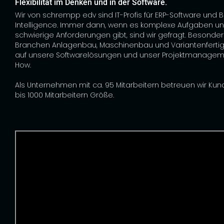
Flexibilität im Denken und in der Software.
Wir von schrempp edv sind IT-Profis für ERP-Software und 
Intelligence. Immer dann, wenn es komplexe Aufgaben u
schwierige Anforderungen gibt, sind wir gefragt. Besonder
Branchen Anlagenbau, Maschinenbau und Variantenfertig
auf unsere Softwarelösungen und unser Projektmanage
How.
Als Unternehmen mit ca. 95 Mitarbeitern betreuen wir Kun
bis 1000 Mitarbeitern Größe.