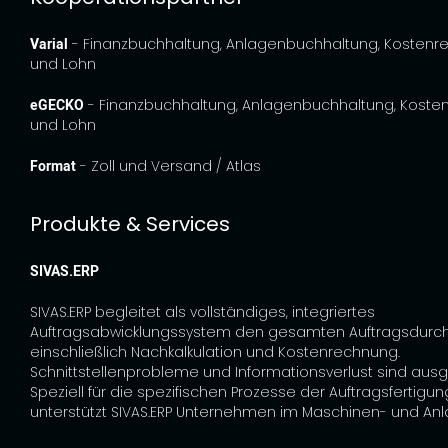
Varial
- Finanzbuchhaltung, Anlagenbuchhaltung, Kosten
und Lohn
eGECKO
- Finanzbuchhaltung, Anlagenbuchhaltung, Kost
und Lohn
Format
- Zoll und Versand / Atlas
Produkte & Services
SIVAS.ERP
SIVAS.ERP begleitet als vollständiges, integriertes
Auftragsabwicklungssystem den gesamten Auftragsdurch
einschließlich Nachkalkulation und Kostenrechnung.
Schnittstellenprobleme und Informationsverlust sind aus
Speziell für die spezifischen Prozesse der Auftragsfertigung
unterstützt SIVAS.ERP Unternehmen im Maschinen- und An