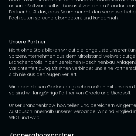
unserer Software selbst, bewusst von einem Standort aus.
Partner heißt das, dass Sie immer mit den verantwortlich
Fachleuten sprechen, kompetent und kundennah.
Unsere Partner
Nicht ohne Stolz blicken wir auf die lange Liste unserer Ku
Spitzenunternehmen aus dem Mittelstand, weltweit aufgest
Branchenprofis in den Bereichen Maschinenbau, Anlage
Variantenfertigung. Mit Ihnen verbindet uns eine Partnersch
sich nie aus den Augen verliert.
Wir leben diesen Gedanken gleichermaßen mit unseren Li
so sind wir langjährige Partner von Oracle und Microsoft.
Unser Branchenknow-how teilen und bereichern wir gern
Austausch innerhalb unserer Verbände. Wir sind Mitglied 
WRO und wvib.
Kooperationspartner