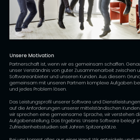
Unsere Motivation
Partnerschaft ist, wenn wir es gemeinsam schaffen. Genau
unser Verständnis von guter Zusammenarbeit zwischen u
Softwareanbieter und unseren Kunden. Aus diesem Grund
gemeinsam mit unseren Partnern komplexe Aufgaben be
und jedes Problem lösen.
Das Leistungsprofil unserer Software und Dienstleistungen 
auf die Anforderungen unserer mittelständischen Kunden
wir sprechen eine gemeinsame Sprache, wir verstehen d
Aufgabenstellung. Das Ergebnis: Unsere Software belegt i
Zufriedenheitsstudien seit Jahren Spitzenplätze.
Bei uns kommt alles aus einer Hand: Wir entwickeln und v