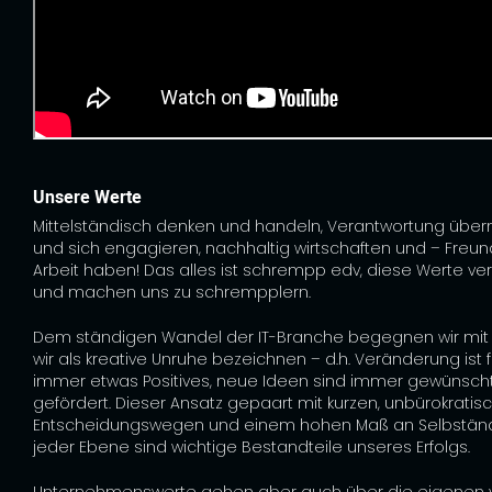
Unsere Werte
Mittelständisch denken und handeln, Verantwortung üb
und sich engagieren, nachhaltig wirtschaften und – Freu
Arbeit haben! Das alles ist schrempp edv, diese Werte ve
und machen uns zu schrempplern.
Dem ständigen Wandel der IT-Branche begegnen wir mit
wir als kreative Unruhe bezeichnen – d.h. Veränderung ist 
immer etwas Positives, neue Ideen sind immer gewünsch
gefördert. Dieser Ansatz gepaart mit kurzen, unbürokratis
Entscheidungswegen und einem hohen Maß an Selbständi
jeder Ebene sind wichtige Bestandteile unseres Erfolgs.
Unternehmenswerte gehen aber auch über die eigenen 