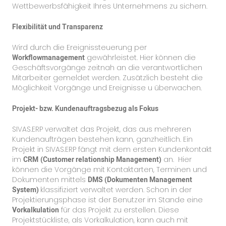
Wettbewerbsfähigkeit Ihres Unternehmens zu sichern.
Flexibilität und Transparenz
Wird durch die Ereignissteuerung per
Workflowmanagement
gewährleistet. Hier können die
Geschäftsvorgänge zeitnah an die verantwortlichen
Mitarbeiter gemeldet werden. Zusätzlich besteht die
Möglichkeit Vorgänge und Ereignisse u überwachen.
Projekt- bzw. Kundenauftragsbezug als Fokus
SIVAS.ERP verwaltet das Projekt, das aus mehreren
Kundenaufträgen bestehen kann, ganzheitlich. Ein
Projekt in SIVAS.ERP fängt mit dem ersten Kundenkontakt
im
CRM
(Customer relationship Management)
an. Hier
können die Vorgänge mit Kontaktarten, Terminen und
Dokumenten mittels
DMS (Dokumenten Management
System)
klassifiziert verwaltet werden. Schon in der
Projektierungsphase ist der Benutzer im Stande eine
Vorkalkulation
für das Projekt zu erstellen. Diese
Projektstückliste, als Vorkalkulation, kann auch mit