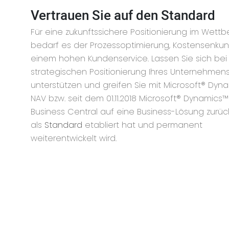
Vertrauen Sie auf den Standard
Für eine zukunftssichere Positionierung im Wett
bedarf es der Prozessoptimierung, Kostensenku
einem hohen Kundenservice. Lassen Sie sich bei
strategischen Positionierung Ihres Unternehmen
unterstützen und greifen Sie mit Microsoft® Dyn
NAV bzw. seit dem 01.11.2018 Microsoft® Dynamics
Business Central auf eine Business-Lösung zurück
als
Standard
etabliert hat und permanent
weiterentwickelt wird.