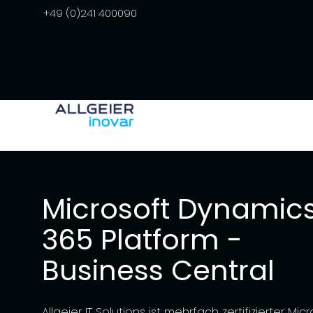
+49 (0)241 400090
Microsoft Dynamic
365 Platform -
Business Central
Allgeier IT Solutions ist mehrfach zertifizierter Mic