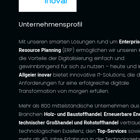
Unternehmensprofil
Mit unseren smarten Lösungen rund um
Enterpris
Resource Planning
(ERP) ermöglichen wir unseren 
die Vorteile der Digitalisierung einfach und
gewinnbringend für sich zu nutzen – heute und in
Allgeier inovar
bietet innovative IT-Solutions, die d
Anforderungen für eine erfolgreiche digitale
Transformation von morgen erfüllen.
Mehr als 800 mittelständische Unternehmen aus
Branchen
Holz- und Baustoffhandel
,
Erneuerbare Ene
technischer Großhandel und Rohstoffhandel
vertrau
technologischen Exzellenz, den
Top-Services
sowi
mehr als 40 Jahre Erfahrung in der Technologie