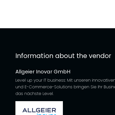
Information about the vendor
Allgeier Inovar GmbH
Level up your IT business: Mit unseren innovative
und E-Commerce-Solutions bringen Sie Ihr Busin
das nächste Level.