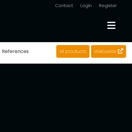
Contact
Login
Register
References
All products
Webseite