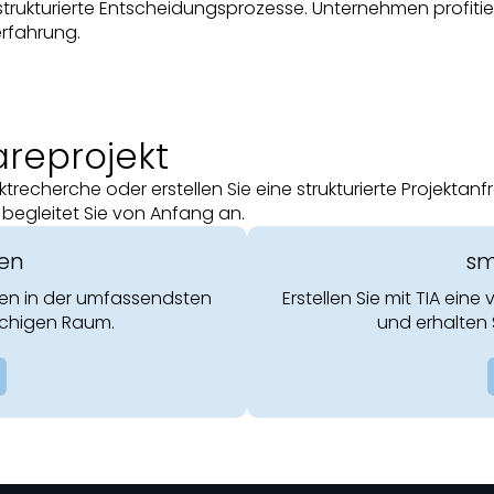
strukturierte Entscheidungsprozesse. Unternehmen profitier
erfahrung.
areprojekt
recherche oder erstellen Sie eine strukturierte Projektanf
 begleitet Sie von Anfang an.
den
sm
gen in der umfassendsten
Erstellen Sie mit TIA eine
chigen Raum.
und erhalten 