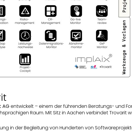
it
t AG
entwickelt – einem der führenden Beratungs- und F
sprachigen Raum. Mit Sitz in Aachen verbindet Trovarit w
hrung in der Begleitung von Hunderten von Softwareprojekt