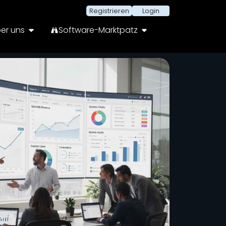
Registrieren
Login
er uns
Software-Marktpatz