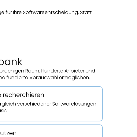
e für Ihre Softwareentscheidung. Statt
nbank
sprachigen Raum. Hunderte Anbieter und
eine fundierte Vorauswahl ermöglichen.
e recherchieren
vergleich verschiedener Softwarelösungen
sis.
nutzen