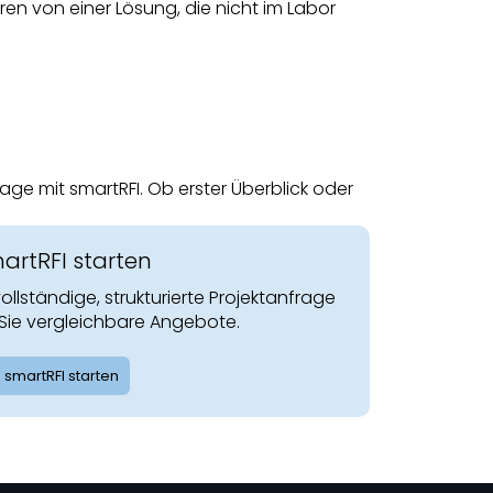
en von einer Lösung, die nicht im Labor
rage mit smartRFI. Ob erster Überblick oder
artRFI starten
 vollständige, strukturierte Projektanfrage
Sie vergleichbare Angebote.
smartRFI starten