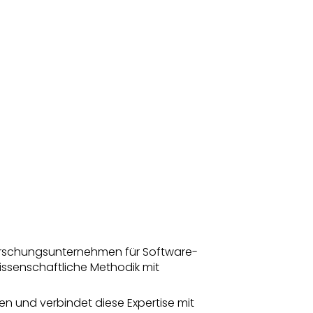
orschungsunternehmen für Software-
issenschaftliche Methodik mit
en und verbindet diese Expertise mit