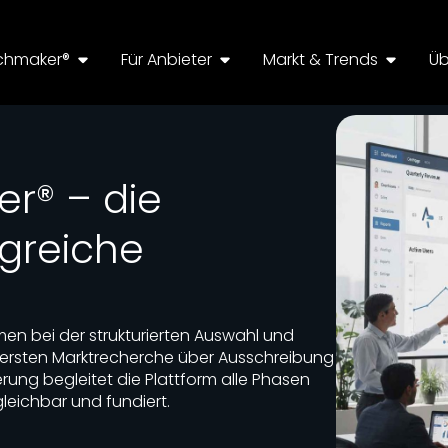
chmaker®
Für Anbieter
Markt & Trends
Üb
r® – die
lgreiche
en bei der strukturierten Auswahl und
 ersten Marktrecherche über Ausschreibung
ung begleitet die Plattform alle Phasen
leichbar und fundiert.