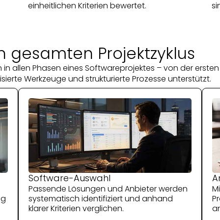
einheitlichen Kriterien bewertet.
si
n gesamten Projektzyklus
in allen Phasen eines Softwareprojektes – von der ersten
sierte Werkzeuge und strukturierte Prozesse unterstützt.
Software-Auswahl
A
Passende Lösungen und Anbieter werden
M
ig
systematisch identifiziert und anhand
Pr
klarer Kriterien verglichen.
a