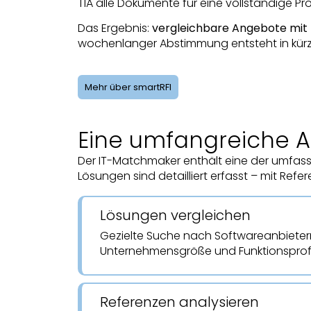
TIA alle Dokumente für eine vollständige Pr
Das Ergebnis:
vergleichbare Angebote mit
wochenlanger Abstimmung entsteht in kürze
Mehr über smartRFI
Eine umfangreiche 
Der IT-Matchmaker enthält eine der umfas
Lösungen sind detailliert erfasst – mit Re
Lösungen vergleichen
Gezielte Suche nach Softwareanbiete
Unternehmensgröße und Funktionsprofi
Referenzen analysieren