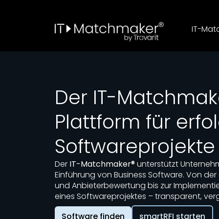
IT-Mat
Der IT-Matchmake
Plattform für erfo
Softwareprojekte
Der
IT-Matchmaker®
unterstützt Unternehm
Einführung von Business Software. Von der
und Anbieterbewertung bis zur Implementier
eines Softwareprojektes – transparent, verg
Software finden
smartRFI starten