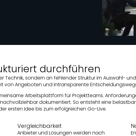
ukturiert durchführen
der Technik, sondern an fehlender Struktur im Auswahl- un
t von Angeboten und intransparente Entscheidungswege 
emeinsame Arbeitsplattform für Projektteams. Anforderung
 nachvollziehbar dokumentiert. So entsteht eine belastba
r ersten Idee bis zum erfolgreichen Go-Live.
Vergleichbarkeit
N
Anbieter und Lösungen werden nach
E