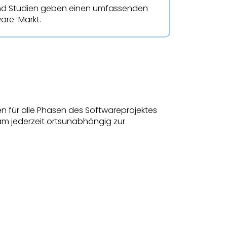
und Studien geben einen umfassenden
ware-Markt.
n für alle Phasen des Softwareprojektes
am jederzeit ortsunabhängig zur