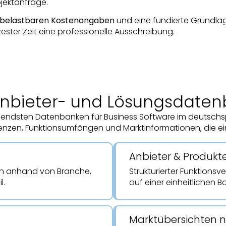
ojektanfrage.
 belastbaren Kostenangaben
und eine fundierte Grundlag
ster Zeit eine professionelle Ausschreibung.
Anbieter- und Lösungsdate
sendsten Datenbanken für Business Software im deutsch
ferenzen, Funktionsumfängen und Marktinformationen, die 
Anbieter & Produkt
rn anhand von Branche,
Strukturierter Funktions
l.
auf einer einheitlichen Ba
Marktübersichten 