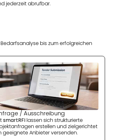
nd jederzeit abrufbar.
 Bedarfsanalyse bis zum erfolgreichen
nfrage / Ausschreibung
it
smartRFI
lassen sich strukturierte
ojektanfragen erstellen und zielgerichtet
n geeignete Anbieter versenden.