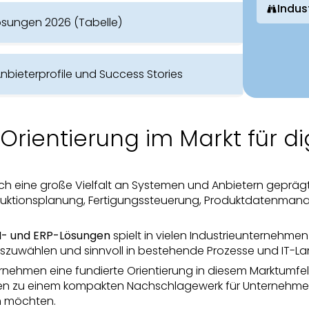
Indus
Lösungen 2026 (Tabelle)
Anbieterprofile und Success Stories
 Orientierung im Markt für di
durch eine große Vielfalt an Systemen und Anbietern gepr
duktionsplanung, Fertigungssteuerung, Produktdatenmana
M- und ERP-Lösungen
spielt in vielen Industrieunternehmen
uszuwählen und sinnvoll in bestehende Prozesse und IT-L
ernehmen eine fundierte Orientierung in diesem Marktumfeld.
en zu einem kompakten Nachschlagewerk für Unternehmen,
n möchten.