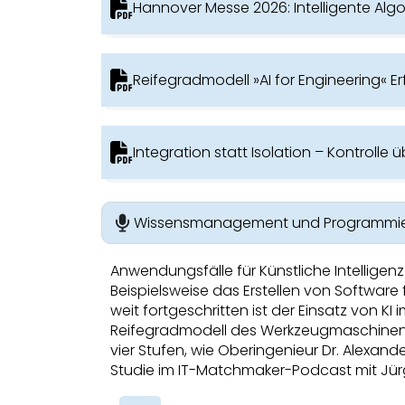
Hannover Messe 2026: Intelligente Algo
Reifegradmodell »AI for Engineering« E
Integration statt Isolation – Kontrolle
Wissensmanagement und Programmiere
Anwendungsfälle für Künstliche Intelligenz 
Beispielsweise das Erstellen von Software
weit fortgeschritten ist der Einsatz von 
Reifegradmodell des Werkzeugmaschinen
vier Stufen, wie Oberingenieur Dr. Alexa
Studie im IT-Matchmaker-Podcast mit Jürg