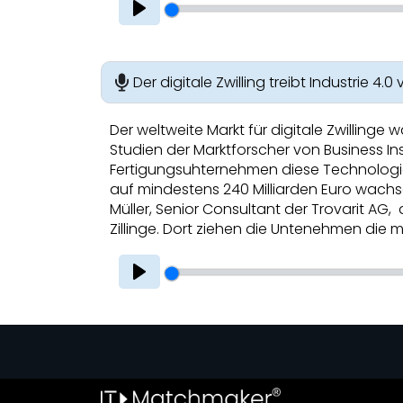
Play
Der digitale Zwilling treibt Industrie 4.0
Der weltweite Markt für digitale Zwillinge
Studien der Marktforscher von Business Ins
Fertigungsuhternehmen diese Technologie 
auf mindestens 240 Milliarden Euro wachsen
Müller, Senior Consultant der Trovarit AG,
Zillinge. Dort ziehen die Untenehmen die m
Play