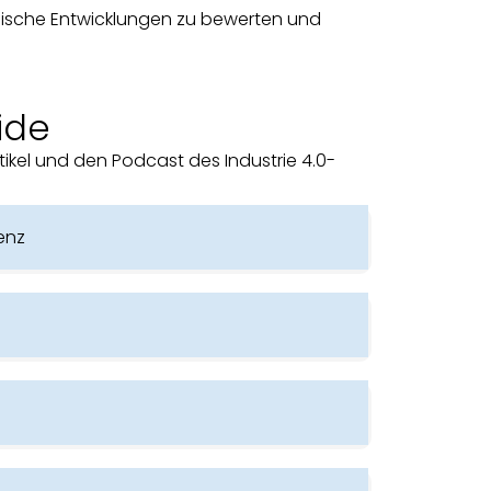
gische Entwicklungen zu bewerten und
ide
rtikel und den Podcast des Industrie 4.0-
enz