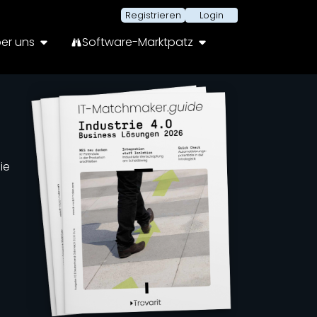
Registrieren
Login
er uns
Software-Marktpatz
ie