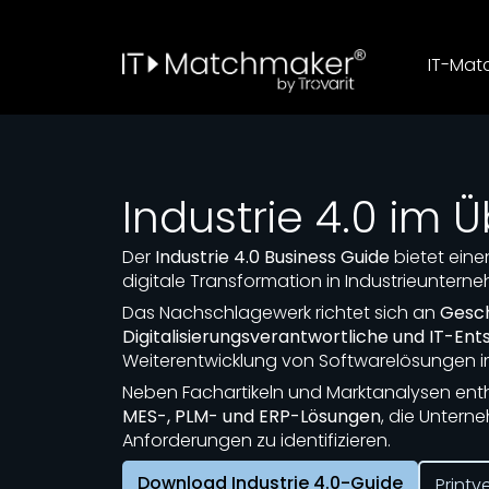
IT-Mat
Industrie 4.0 im Ü
Der
Industrie 4.0 Business Guide
bietet eine
digitale Transformation in Industrieuntern
Das Nachschlagewerk richtet sich an
Gesch
Digitalisierungsverantwortliche und IT-Ent
Weiterentwicklung von Softwarelösungen i
Neben Fachartikeln und Marktanalysen enth
MES-, PLM- und ERP-Lösungen
, die Untern
Anforderungen zu identifizieren.
Download Industrie 4.0-Guide
Printv