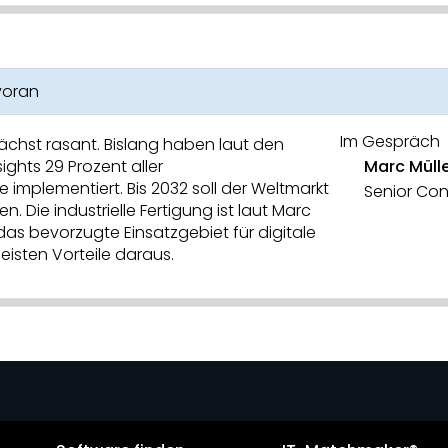
 voran
Im Gespräch
 wächst rasant. Bislang haben laut den
ights 29 Prozent aller
Marc Müll
implementiert. Bis 2032 soll der Weltmarkt
Senior Con
. Die industrielle Fertigung ist laut Marc
 das bevorzugte Einsatzgebiet für digitale
eisten Vorteile daraus.