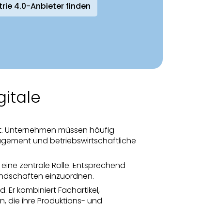
trie 4.0-Anbieter finden
gitale
ägt. Unternehmen müssen häufig
gement und betriebswirtschaftliche
 eine zentrale Rolle. Entsprechend
andschaften einzuordnen.
 Er kombiniert Fachartikel,
 die ihre Produktions- und