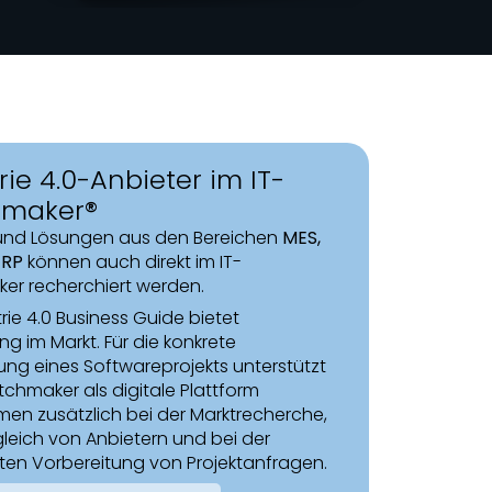
rie 4.0-Anbieter im IT-
maker®
 und Lösungen aus den Bereichen
MES,
ERP
können auch direkt im IT-
er recherchiert werden.
rie 4.0 Business Guide bietet
ng im Markt. Für die konkrete
ung eines Softwareprojekts unterstützt
atchmaker als
digitale Plattform
en zusätzlich bei der Marktrecherche,
leich von Anbietern und bei der
erten Vorbereitung von Projektanfragen.