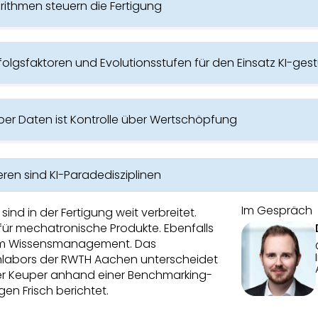
rithmen steuern die Fertigung
rfolgsfaktoren und Evolutionsstufen für den Einsatz KI-ges
 über Daten ist Kontrolle über Wertschöpfung
n sind KI-Paradedisziplinen
Im Gespräch
sind in der Fertigung weit verbreitet.
 für mechatronische Produkte. Ebenfalls
KI im Wissensmanagement. Das
labors der RWTH Aachen unterscheidet
nder Keuper anhand einer Benchmarking-
en Frisch berichtet.