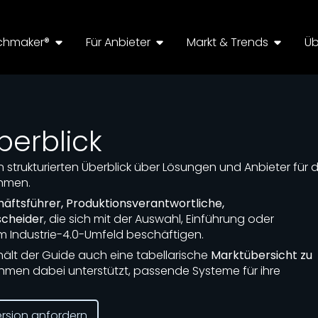
chmaker®
Für Anbieter
Markt & Trends
Üb
berblick
n strukturierten Überblick über Lösungen und Anbieter für d
ehmen.
äftsführer, Produktionsverantwortliche,
scheider
, die sich mit der Auswahl, Einführung oder
m Industrie-4.0-Umfeld beschäftigen.
ält der Guide auch eine tabellarische
Marktübersicht zu
ehmen dabei unterstützt, passende Systeme für ihre
ersion anfordern