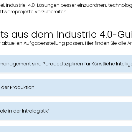
ei, Industrie-4.0-Lösungen besser einzuordnen, technolo
ftwareprojekte vorzubereiten.
ts aus dem Industrie 4.0-Gu
er aktuellen Aufgabenstellung passen. Hier finden Sie alle A
anagement sind Paradedisziplinen für Künstliche Intellig
n der Produktion
 in der Intralogistik“