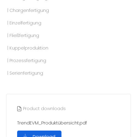
| Chargenfertigung
| Einzelfertigung
| Fließfertigung
| Kuppelproduktion
| Prozessfertigung
| Serienfertigung
Product downloads
TrendEVM_Produktübersicht.pdf
Download