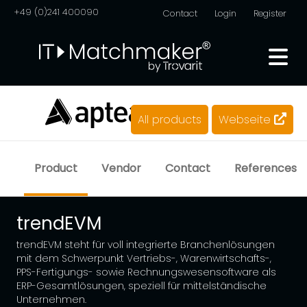
+49 (0)241 400090
Contact
Login
Register
All products
Webseite
Product
Vendor
Contact
References
trendEVM
trendEVM steht für voll integrierte Branchenlösungen
mit dem Schwerpunkt Vertriebs-, Warenwirtschafts-,
PPS-Fertigungs- sowie Rechnungswesensoftware als
ERP-Gesamtlösungen, speziell für mittelständische
Unternehmen.