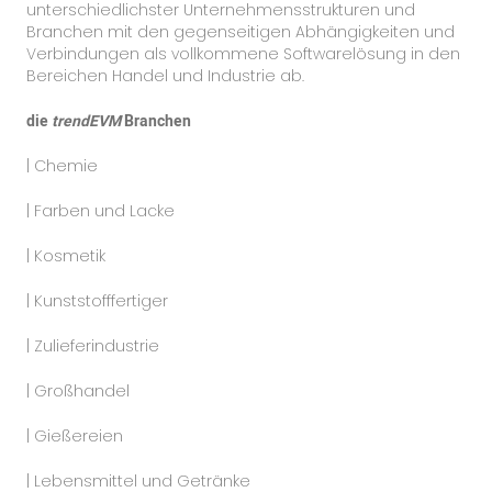
unterschiedlichster Unternehmensstrukturen und
Branchen mit den gegenseitigen Abhängigkeiten und
Verbindungen als vollkommene Softwarelösung in den
Bereichen Handel und Industrie ab.
die
trendEVM
Branchen
| Chemie
| Farben und Lacke
| Kosmetik
| Kunststofffertiger
| Zulieferindustrie
| Großhandel
| Gießereien
| Lebensmittel und Getränke