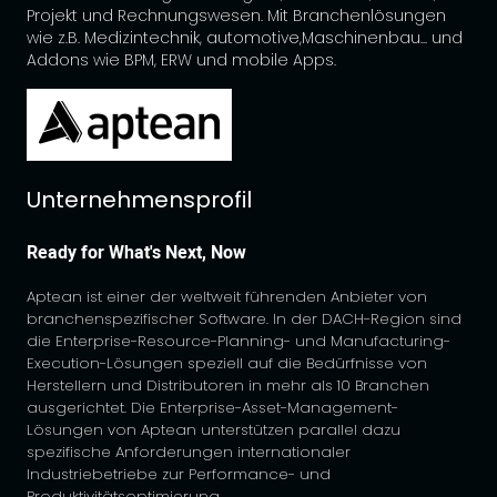
Projekt und Rechnungswesen. Mit Branchenlösungen
wie z.B. Medizintechnik, automotive,Maschinenbau... und
Addons wie BPM, ERW und mobile Apps.
Unternehmensprofil
Ready for What's Next, Now
Aptean ist einer der weltweit führenden Anbieter von
branchenspezifischer Software. In der DACH-Region sind
die Enterprise-Resource-Planning- und Manufacturing-
Execution-Lösungen speziell auf die Bedürfnisse von
Herstellern und Distributoren in mehr als 10 Branchen
ausgerichtet. Die Enterprise-Asset-Management-
Lösungen von Aptean unterstützen parallel dazu
spezifische Anforderungen internationaler
Industriebetriebe zur Performance- und
Produktivitätsoptimierung.