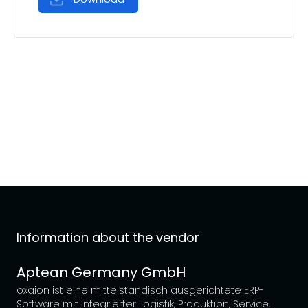
Information about the vendor
Aptean Germany GmbH
oxaion ist eine mittelständisch ausgerichtete ERP-
Software mit integrierter Logistik, Produktion, Service,