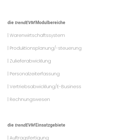
die
trendEVM
Modulbereiche
| Warenwirtschaftssystem
| Produktionsplanung/-steuerung
| Zulieferabwicklung
| Personalzeiterfassung
| Vertriebsabwicklung/E-Business
| Rechnungswesen
die
trendEVM
Einsatzgebiete
| Auftragsfertigung