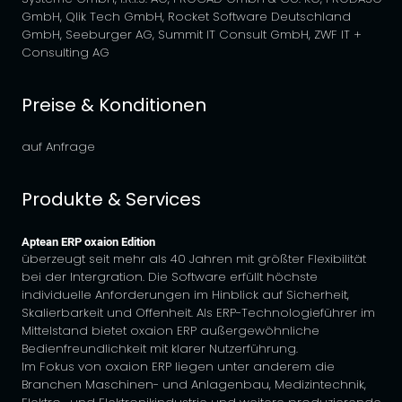
GmbH, Qlik Tech GmbH, Rocket Software Deutschland
GmbH, Seeburger AG, Summit IT Consult GmbH, ZWF IT +
Consulting AG
Preise & Konditionen
auf Anfrage
Produkte & Services
Aptean ERP oxaion Edition
überzeugt seit mehr als 40 Jahren mit größter Flexibilität
bei der Intergration. Die Software erfüllt höchste
individuelle Anforderungen im Hinblick auf Sicherheit,
Skalierbarkeit und Offenheit. Als ERP-Technologieführer im
Mittelstand bietet oxaion ERP außergewöhnliche
Bedienfreundlichkeit mit klarer Nutzerführung.
Im Fokus von oxaion ERP liegen unter anderem die
Branchen Maschinen- und Anlagenbau, Medizintechnik,