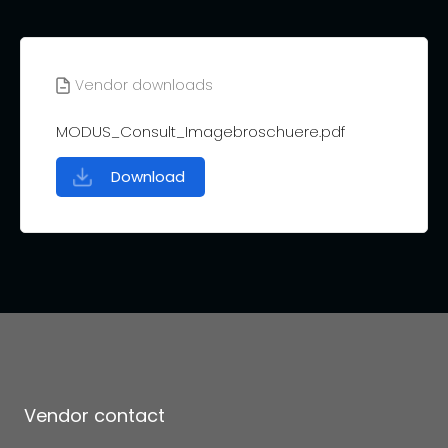
Vendor downloads
MODUS_Consult_Imagebroschuere.pdf
Download
Vendor contact