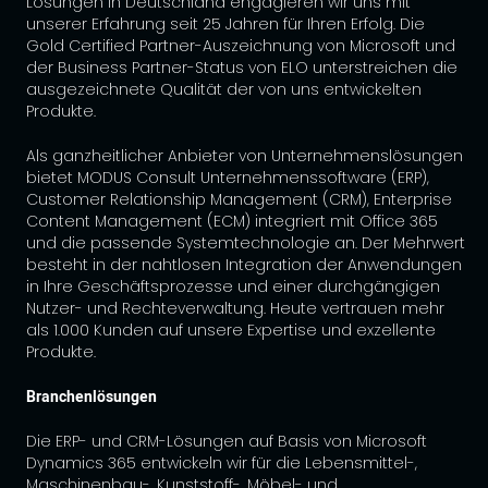
Lösungen in Deutschland engagieren wir uns mit
unserer Erfahrung seit 25 Jahren für Ihren Erfolg. Die
Gold Certified Partner-Auszeichnung von Microsoft und
der Business Partner-Status von ELO unterstreichen die
ausgezeichnete Qualität der von uns entwickelten
Produkte.
Als ganzheitlicher Anbieter von Unternehmenslösungen
bietet MODUS Consult Unternehmenssoftware (ERP),
Customer Relationship Management (CRM), Enterprise
Content Management (ECM) integriert mit Office 365
und die passende Systemtechnologie an. Der Mehrwert
besteht in der nahtlosen Integration der Anwendungen
in Ihre Geschäftsprozesse und einer durchgängigen
Nutzer- und Rechteverwaltung. Heute vertrauen mehr
als 1.000 Kunden auf unsere Expertise und exzellente
Produkte.
Branchenlösungen
Die ERP- und CRM-Lösungen auf Basis von Microsoft
Dynamics 365 entwickeln wir für die Lebensmittel-,
Maschinenbau-, Kunststoff-, Möbel- und