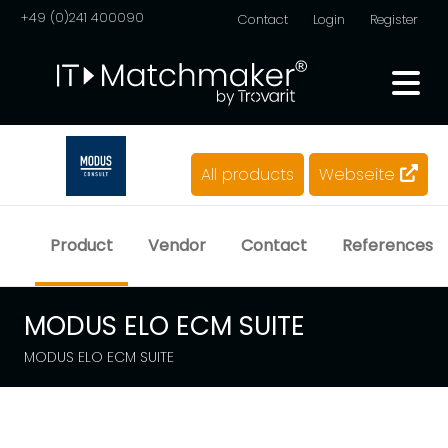
+49 (0)241 400090
Contact
Login
Register
All products
Webseite
Product
Vendor
Contact
References
MODUS ELO ECM SUITE
MODUS ELO ECM SUITE