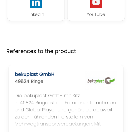
LinkedIn
YouTube
References to the product
bekuplast GmbH
49824 Ringe
Die bekuplast GmbH mit Sitz
in 49824 Ringe ist ein Familienunternehmen
und Global Player und gehört europaweit
zu den führenden Herstellern von
Mehrwegtransportverpackungen. Mit
insgesamt etwa 550 Mitarbeitenden