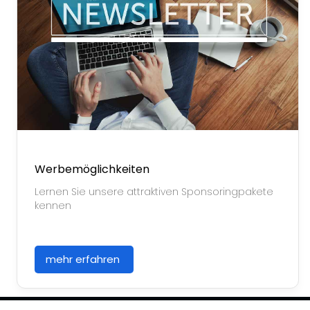
Werbemöglichkeiten
Lernen Sie unsere attraktiven Sponsoringpakete
kennen
mehr erfahren
© 2026, Trovarit AG
Impressum
Datenschutzerklärung