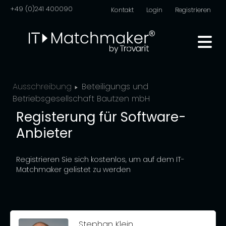
+49 (0)241 400090
Kontakt
Login
Registrieren
Ausschreibung
Beteiligungs und
Betriebsgesellschaft Bautzen mbH
Registerung für Software-
Anbieter
Registrieren Sie sich kostenlos, um auf dem IT-
Matchmaker gelistet zu werden
Stephan Klein