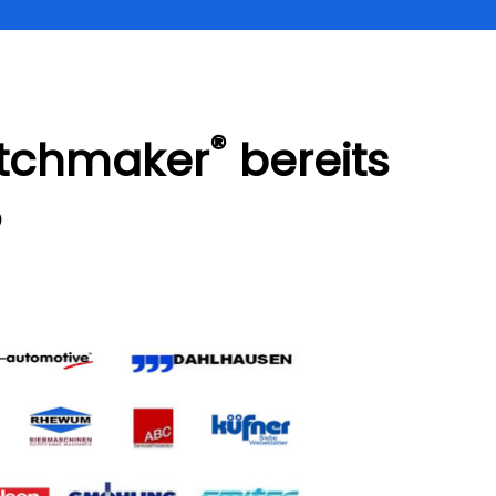
®
atchmaker
bereits
?