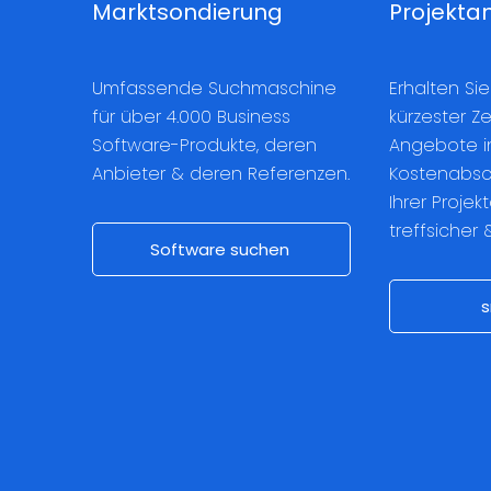
Marktsondierung
Projekta
Umfassende Suchmaschine
Erhalten Sie
für über 4.000 Business
kürzester Ze
Software-Produkte, deren
Angebote in
Anbieter & deren Referenzen.
Kostenabsc
Ihrer Projekt
treffsicher 
Software suchen
s