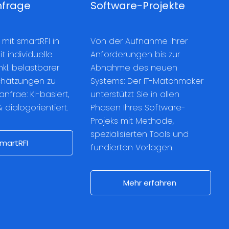
nfrage
Software-Projekte
 mit smartRFI in
Von der Aufnahme Ihrer
it individuelle
Anforderungen bis zur
kl. belastbarer
Abnahme des neuen
hätzungen zu
Systems: Der IT-Matchmaker
anfrae: KI-basiert,
unterstützt Sie in allen
& dialogorientiert.
Phasen Ihres Software-
Projeks mit Methode,
spezialisierten Tools und
martRFI
fundierten Vorlagen.
Mehr erfahren