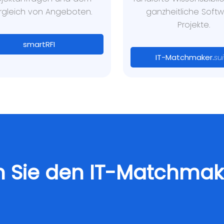
rgleich von Angeboten.
ganzheitliche Soft
Projekte.
smartRFI
IT-Matchmaker.
sui
 Sie den IT-Matchmak