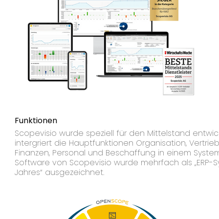
Funktionen
Scopevisio wurde speziell für den Mittelstand entwic
intergriert die Hauptfunktionen Organisation, Vertrie
Finanzen, Personal und Beschaffung in einem System
Software von Scopevisio wurde mehrfach als „ERP-
Jahres“ ausgezeichnet.