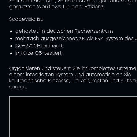
zentralen Plattform, vernetzt Abteilungen und sorgt m
gestützten Workflows für mehr Effizienz.
Scopevisio ist:
gehostet im deutschen Rechenzentrum
mehrfach ausgezeichnet, z.B. als ERP-System des 
ISO-27001-zertifiziert
in Kürze C5-testiert
Organisieren und steuern Sie Ihr komplettes Untern
einem integrierten System und automatisieren Sie
kaufmännische Prozesse, um Zeit, Kosten und Aufwa
sparen.