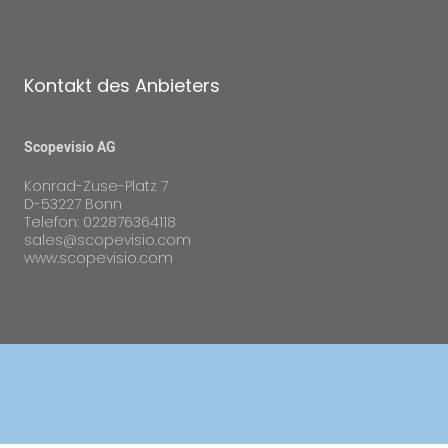
Kontakt des Anbieters
Scopevisio AG
Konrad-Zuse-Platz 7
D-53227 Bonn
Telefon: 022876364118
sales@scopevisio.com
www.scopevisio.com