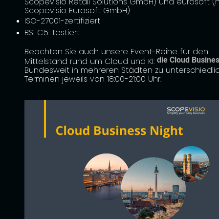
Scopevisio Retail Solutions GmbH) und eurosoft (
Scopevisio Eurosoft GmbH)
ISO-27001-zertifiziert
BSI C5-testiert
Beachten Sie auch unsere Event-Reihe für den
die Cloud Busines
Mittelstand rund um Cloud und KI:
Bundesweit in mehreren Städten zu unterschiedli
Terminen jeweils von 18:00-21:00 Uhr.