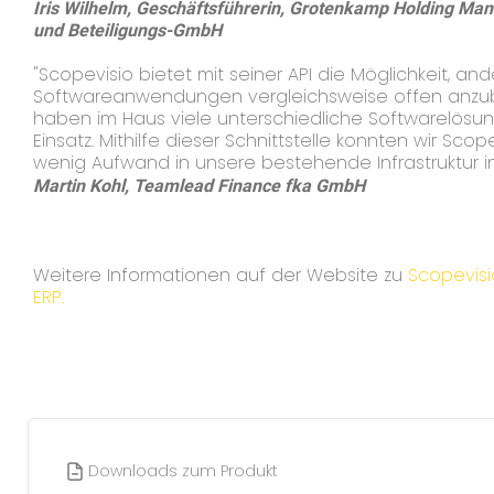
Iris Wilhelm,
Geschäftsführerin, Grotenkamp Holding Ma
und Beteiligungs-GmbH
"Scopevisio bietet mit seiner API die Möglichkeit, an
Softwareanwendungen vergleichsweise offen anzub
haben im Haus viele unterschiedliche Softwarelösu
Einsatz. Mithilfe dieser Schnittstelle konnten wir Scop
wenig Aufwand in unsere bestehende Infrastruktur in
Martin Kohl, Teamlead Finance fka GmbH
Weitere Informationen auf der Website zu
Scopevis
ERP
.
Downloads zum Produkt