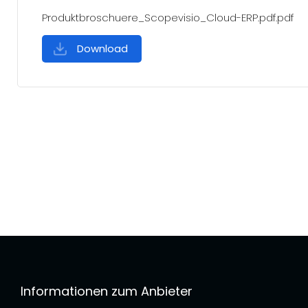
Produktbroschuere_Scopevisio_Cloud-ERP.pdf.pdf
Download
Informationen zum Anbieter