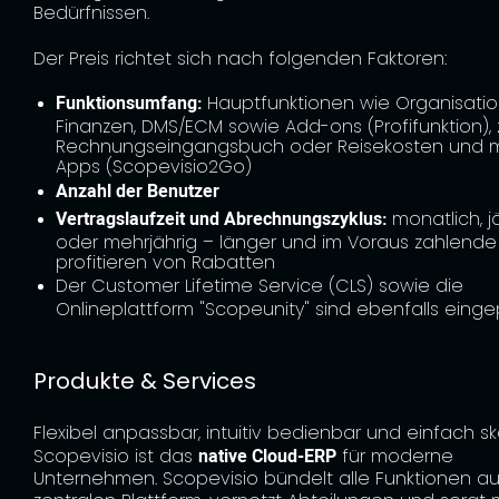
Bedürfnissen.
Der Preis richtet sich nach folgenden Faktoren:
Funktionsumfang:
Hauptfunktionen wie Organisatio
Finanzen, DMS/ECM sowie Add-ons (Profifunktion), z
Rechnungseingangsbuch oder Reisekosten und 
Apps (Scopevisio2Go)
Anzahl der Benutzer
Vertragslaufzeit und Abrechnungszyklus:
monatlich, j
oder mehrjährig – länger und im Voraus zahlend
profitieren von Rabatten
Der Customer Lifetime Service (CLS) sowie die
Onlineplattform "Scopeunity" sind ebenfalls eingep
Produkte & Services
Flexibel anpassbar, intuitiv bedienbar und einfach sk
Scopevisio ist das
native Cloud-ERP
für moderne
Unternehmen. Scopevisio bündelt alle Funktionen au