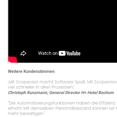
Weitere Kundenstimmen:
„Mit Scopevisio macht Software Spaß. Mit Scopevisio
viel schneller in allen Prozessen.“
Christoph Kunzmann,
General Director H+ Hotel Bochum
"Die Automatisierungsfunktionen haben die Effizienz 
erhöht. Mit demselben Personalbestand können wir 
mehr bewältigen."