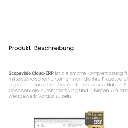
Produkt-Beschreibung
Scopevisio Cloud-ERP
ist die smarte Komplettlösung fü
mittelständischen Unternehmen, die ihre Prozesse eff
digital und zukunftssicher gestalten wollen. Nutzen S
Chancen, die Automatisierung und KI bieten, um Ihr
Wettbewerb voraus zu sein.