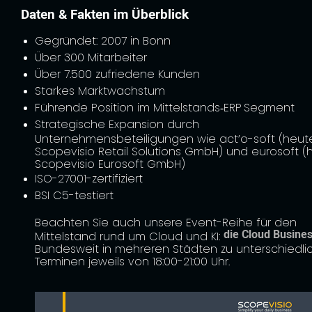
Daten & Fakten im Überblick
Gegründet: 2007 in Bonn
Über 300 Mitarbeiter
Über 7.500 zufriedene Kunden
Starkes Marktwachstum
Führende Position im Mittelstands‑ERP Segment
Strategische Expansion durch
Unternehmensbeteiligungen wie act’o-soft (heut
Scopevisio Retail Solutions GmbH) und eurosoft (
Scopevisio Eurosoft GmbH)
ISO-27001-zertifiziert
BSI C5-testiert
Beachten Sie auch unsere Event-Reihe für den
die Cloud Busines
Mittelstand rund um Cloud und KI:
Bundesweit in mehreren Städten zu unterschiedli
Terminen jeweils von 18:00-21:00 Uhr.