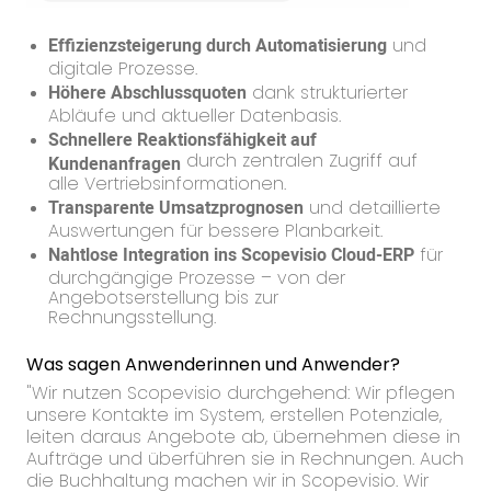
Effizienzsteigerung durch Automatisierung
und
digitale Prozesse.
Höhere Abschlussquoten
dank strukturierter
Abläufe und aktueller Datenbasis.
Schnellere Reaktionsfähigkeit auf
durch zentralen Zugriff auf
Kundenanfragen
alle Vertriebsinformationen.
Transparente Umsatzprognosen
und detaillierte
Auswertungen für bessere Planbarkeit.
Nahtlose Integration ins Scopevisio Cloud-ERP
für
durchgängige Prozesse – von der
Angebotserstellung bis zur
Rechnungsstellung.
Was sagen Anwenderinnen und Anwender?
"Wir nutzen Scopevisio durchgehend: Wir pflegen
unsere Kontakte im System, erstellen Potenziale,
leiten daraus Angebote ab, übernehmen diese in
Aufträge und überführen sie in Rechnungen. Auch
die Buchhaltung machen wir in Scopevisio. Wir