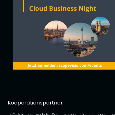
Kooperationspartner
In Österreich wird die Scopevisio vertreten durch di