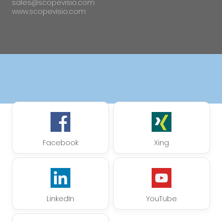
sales@scopevisio.com
www.scopevisio.com
Facebook
Xing
LinkedIn
YouTube