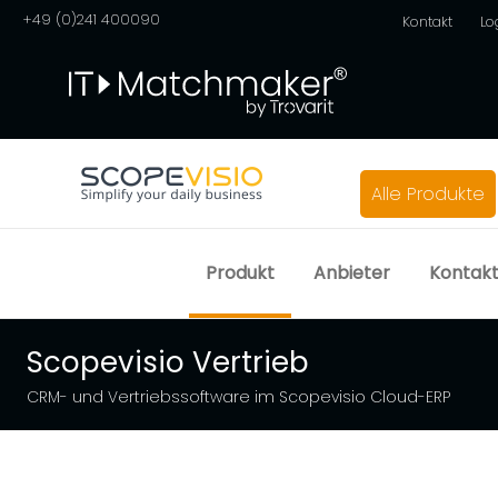
+49 (0)241 400090
Kontakt
Lo
Alle Produkte
Produkt
Anbieter
Kontak
Scopevisio Vertrieb
CRM- und Vertriebssoftware im Scopevisio Cloud-ERP