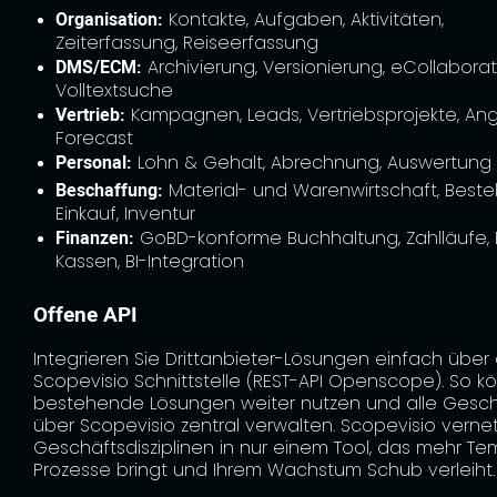
Organisation:
Kontakte, Aufgaben, Aktivitäten,
Zeiterfassung, Reiseerfassung
DMS/ECM:
Archivierung, Versionierung, eCollaborat
Volltextsuche
Vertrieb:
Kampagnen, Leads, Vertriebsprojekte, An
Forecast
Personal:
Lohn & Gehalt, Abrechnung, Auswertung
Beschaffung:
Material- und Warenwirtschaft, Beste
Einkauf, Inventur
Finanzen:
GoBD-konforme Buchhaltung, Zahlläufe, 
Kassen, BI-Integration
Offene API
Integrieren Sie Drittanbieter-Lösungen einfach über 
Scopevisio Schnittstelle (REST-API Openscope). So k
bestehende Lösungen weiter nutzen und alle Gesc
über Scopevisio zentral verwalten. Scopevisio vernet
Geschäftsdisziplinen in nur einem Tool, das mehr Tem
Prozesse bringt und Ihrem Wachstum Schub verleiht.