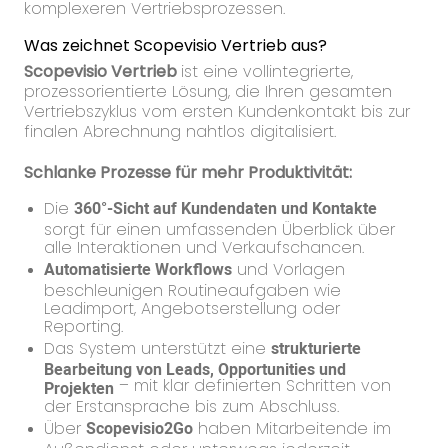
komplexeren Vertriebsprozessen.
Was zeichnet Scopevisio Vertrieb aus?
Scopevisio Vertrieb
ist eine vollintegrierte,
prozessorientierte Lösung, die Ihren gesamten
Vertriebszyklus vom ersten Kundenkontakt bis zur
finalen Abrechnung nahtlos digitalisiert.
Schlanke Prozesse für mehr Produktivität:
Die
360°-Sicht auf Kundendaten und Kontakte
sorgt für einen umfassenden Überblick über
alle Interaktionen und Verkaufschancen.
Automatisierte Workflows
und Vorlagen
beschleunigen Routineaufgaben wie
Leadimport, Angebotserstellung oder
Reporting.
Das System unterstützt eine
strukturierte
Bearbeitung von Leads, Opportunities und
– mit klar definierten Schritten von
Projekten
der Erstansprache bis zum Abschluss.
Über
Scopevisio2Go
haben Mitarbeitende im
Außendienst oder unterwegs jederzeit