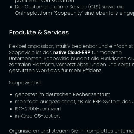
Der Customer Lifetime Service (CLS) sowie die
Onlineplattform "Scopeunity" sind ebenfalls eingep
Produkte & Services
Flexibel anpassbar, intuitiv bedienbar und einfach sk
Scopevisio ist das
native Cloud-ERP
für moderne
Unternehmen. Scopevisio bündelt alle Funktionen au
zentralen Plattform, vernetzt Abteilungen und sorgt m
gestützten Workflows für mehr Effizienz.
Scopevisio ist:
gehostet im deutschen Rechenzentrum
mehrfach ausgezeichnet, z.B. als ERP-System des 
ISO-27001-zertifiziert
in Kürze C5-testiert
Organisieren und steuern Sie Ihr komplettes Untern