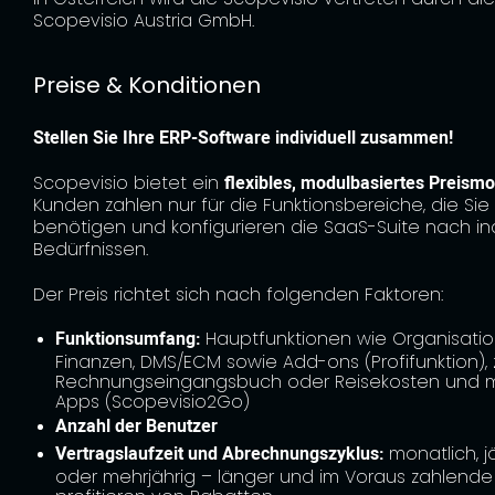
Scopevisio Austria GmbH.
Preise & Konditionen
Stellen Sie Ihre ERP-Software individuell zusammen!
Scopevisio bietet ein
flexibles, modulbasiertes Preismo
Kunden zahlen nur für die Funktionsbereiche, die Sie 
benötigen und konfigurieren die SaaS-Suite nach ind
Bedürfnissen.
Der Preis richtet sich nach folgenden Faktoren:
Funktionsumfang:
Hauptfunktionen wie Organisatio
Finanzen, DMS/ECM sowie Add-ons (Profifunktion), z
Rechnungseingangsbuch oder Reisekosten und 
Apps (Scopevisio2Go)
Anzahl der Benutzer
Vertragslaufzeit und Abrechnungszyklus:
monatlich, j
oder mehrjährig – länger und im Voraus zahlend
profitieren von Rabatten