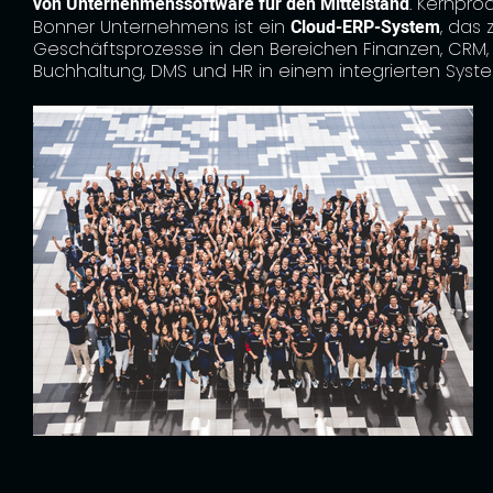
von Unternehmenssoftware für den Mittelstand
. Kernpro
Bonner Unternehmens ist ein
Cloud-ERP-System
, das 
Geschäftsprozesse in den Bereichen Finanzen, CRM,
Buchhaltung, DMS und HR in einem integrierten Syste