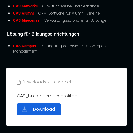
CAS netWorks
– CRM für Vereine und Verbände
CAS Alumni
– CRM-Software für Alumni-Vereine
CAS Maecenas
– Verwaltungssoftware für Stiftungen
Lösung für Bildungseinrichtungen
CAS Campus
– Lösung für professionelles Campus-
Management
Downloads zum Anbieter
CAS_Unternehmensprofil.pdf
Download