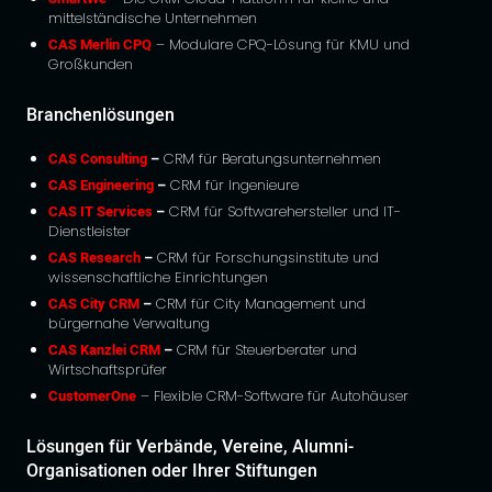
mittelständische Unternehmen
CAS Merlin CPQ
– Modulare CPQ-Lösung für KMU und
Großkunden
Branchenlösungen
CAS Consulting
–
CRM für Beratungsunternehmen
CAS Engineering
–
CRM für Ingenieure
CAS IT Services
–
CRM für Softwarehersteller und IT-
Dienstleister
CAS Research
–
CRM für Forschungsinstitute und
wissenschaftliche Einrichtungen
CAS City CRM
–
CRM für City Management und
bürgernahe Verwaltung
CAS Kanzlei CRM
–
CRM für Steuerberater und
Wirtschaftsprüfer
CustomerOne
– Flexible CRM-Software für Autohäuser
Lösungen für Verbände, Vereine, Alumni-
Organisationen oder Ihrer Stiftungen