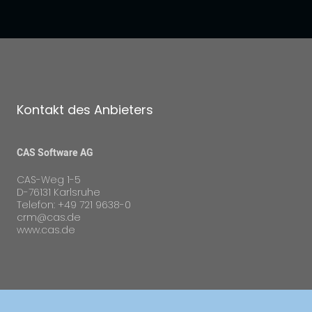
Kontakt des Anbieters
CAS Software AG
CAS-Weg 1-5
D-76131 Karlsruhe
Telefon: +49 721 9638-0
crm@cas.de
www.cas.de