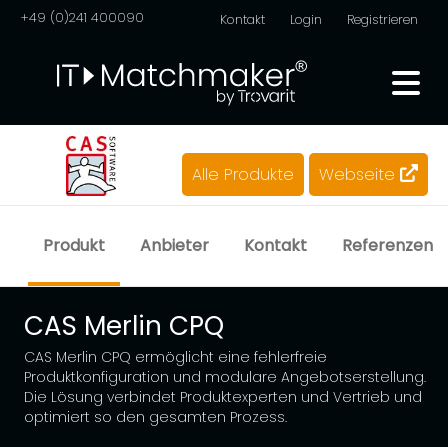
+49 (0)241 400090
Kontakt
Login
Registrieren
Alle Produkte
Webseite
Produkt
Anbieter
Kontakt
Referenzen
CAS Merlin CPQ
CAS Merlin CPQ ermöglicht eine fehlerfreie
Produktkonfiguration und modulare Angebotserstellung.
Die Lösung verbindet Produktexperten und Vertrieb und
optimiert so den gesamten Prozess.