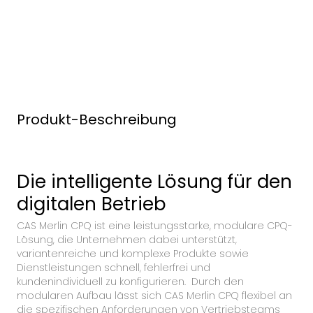
Produkt-Beschreibung
Die intelligente Lösung für den
digitalen Betrieb
CAS Merlin CPQ ist eine leistungsstarke, modulare CPQ-
Lösung, die Unternehmen dabei unterstützt,
variantenreiche und komplexe Produkte sowie
Dienstleistungen schnell, fehlerfrei und
kundenindividuell zu konfigurieren. Durch den
modularen Aufbau lässt sich CAS Merlin CPQ flexibel an
die spezifischen Anforderungen von Vertriebsteams