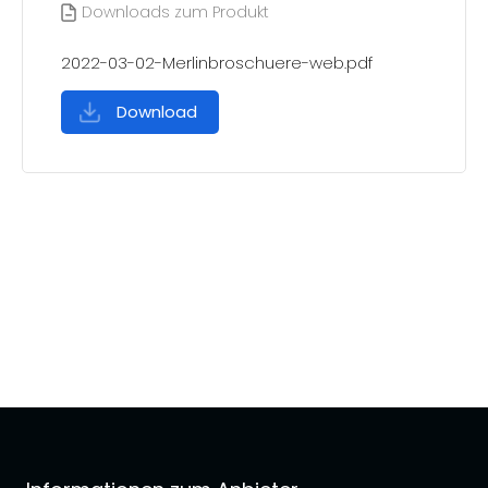
Downloads zum Produkt
2022-03-02-Merlinbroschuere-web.pdf
Download