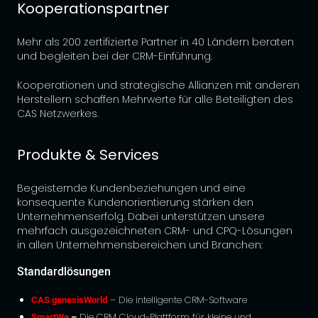
Kooperationspartner
Mehr als 200 zertifizierte Partner in 40 Ländern beraten
und begleiten bei der CRM-Einführung.
Kooperationen und strategische Allianzen mit anderen
Herstellern schaffen Mehrwerte für alle Beteiligten des
CAS Netzwerkes.
Produkte & Services
Begeisternde Kundenbeziehungen und eine
konsequente Kundenorientierung stärken den
Unternehmenserfolg. Dabei unterstützen unsere
mehrfach ausgezeichneten CRM- und CPQ-Lösungen
in allen Unternehmensbereichen und Branchen:
Standardlösungen
CAS genesisWorld
– Die intelligente CRM-Software
SmartWe
–
Die CRM Cloud-Plattform für kleine und