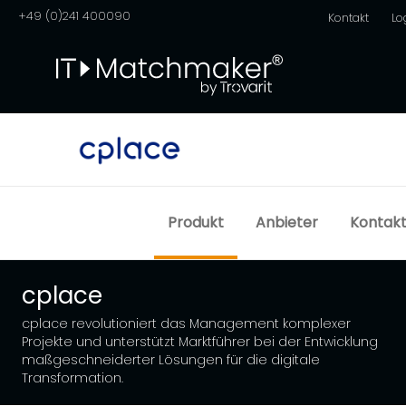
+49 (0)241 400090
Kontakt
Lo
Produkt
Anbieter
Kontak
cplace
cplace revolutioniert das Management komplexer
Projekte und unterstützt Marktführer bei der Entwicklung
maßgeschneiderter Lösungen für die digitale
Transformation.