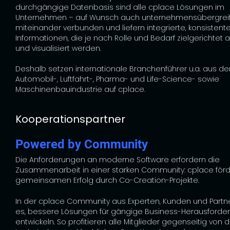
durchgängige Datenbasis sind alle
cplace
Lösungen im
Unternehmen – auf Wunsch auch unternehmensübergrei
miteinander verbunden und liefern integrierte, konsistent
Informationen, die je nach Rolle und Bedarf zielgerichtet a
und visualisiert werden.
Deshalb setzen internationale Branchenführer u.a. aus de
Automobil-, Luftfahrt-, Pharma- und Life-Science- sowie
Maschinenbauindustrie auf
cplace
.
Kooperationspartner
Powered by Community
Die Anforderungen an moderne Software erfordern die
Zusammenarbeit in einer starken Community: cplace för
gemeinsamen Erfolg durch Co-Creation-Projekte.
In der cplace Community aus Experten, Kunden und Partne
es, bessere Lösungen für gängige Business-Herausforde
entwickeln. So profitieren alle Mitglieder gegenseitig von 