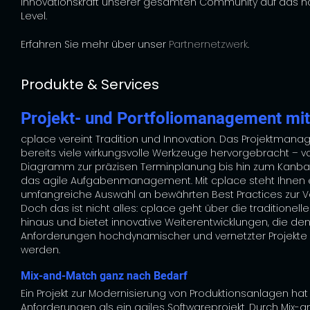
Innovationskraft unserer gesamten Community auf das n
Level.
Erfahren Sie mehr über unser
Partnernetzwerk
.
Produkte & Services
Projekt- und Portfoliomanagement mit
cplace vereint Tradition und Innovation. Das Projektman
bereits viele wirkungsvolle Werkzeuge hervorgebracht – 
Diagramm zur präzisen Terminplanung bis hin zum Kanba
das agile Aufgabenmanagement. Mit cplace steht Ihnen 
umfangreiche Auswahl an bewährten Best Practices zur V
Doch das ist nicht alles: cplace geht über die traditionell
hinaus und bietet innovative Weiterentwicklungen, die de
Anforderungen hochdynamischer und vernetzter Projekte
werden.
Mix-and-Match ganz nach Bedarf
Ein Projekt zur Modernisierung von Produktionsanlagen ha
Anforderungen als ein agiles Softwareprojekt. Durch Mix-