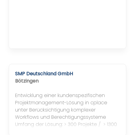
SMP Deutschland GmbH
Bötzingen
Entwicklung einer kundenspezifischen
Projektmanagement-Lösung in cplace
unter Berücksichtigung komplexer
Workflows und Berechtigungssysteme
Umfang der Lösung: > 300 Projekte / ​ > 1300
User Systembestandteile u.a.: