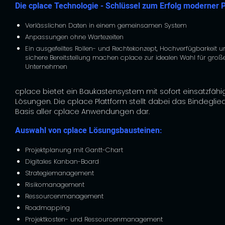
Die cplace Technologie - Schlüssel zum Erfolg moderner 
Verlässlichen Daten in einem gemeinsamen System
Anpassungen ohne Wartezeiten
Ein ausgefeiltes Rollen- und Rechtekonzept, Hochverfügbarkeit u
sichere Bereitstellung machen cplace zur idealen Wahl für groß
Unternehmen
cplace bietet ein Baukastensystem mit sofort einsatzfäh
Lösungen. Die cplace Plattform stellt dabei das Bindeglie
Basis aller cplace Anwendungen dar.
Auswahl von cplace Lösungsbausteinen:
Projektplanung mit Gantt-Chart
Digitales Kanban-Board
Strategiemanagement
Risikomanagement
Ressourcenmanagement
Roadmapping
Projektkosten- und Ressourcenmanagement