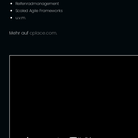
Reifenradmanagement
Scaled Agile Frameworks
u.v.m.
Mehr auf
cplace.com
.