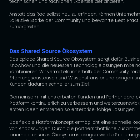
technischen und fachlichen Expertise der anderen.
Anstatt das Rad selbst neu zu erfinden, können Unterneh
kollektive Stärke der Community und bewährte Best-Pract
zurückgreifen.
Das Shared Source Ökosystem
Das cplace Shared Source Ökosystem sorgt dafür, Busine
Knowhow und die neuesten Technologielösungen mitein
kombinieren. Wir vermitteln innerhalb der Community, för
Erfahrungsaustausch und Wissenstransfer und bringen u
Kunden dadurch schneller zum Ziel.
Gemeinsam mit uns arbeiten Kunden und Partner daran, 
Plattform kontinuierlich zu verbessern und weiterzuentwick
ersten Ideen entstehen so enterprise-fähige Lösungen.
Das flexible Plattformkonzept ermöglicht eine schnelle Rea
von Anpassungen. Durch die partnerschaftliche Zusamm
innerhalb unseres Ökosystems bringen wir die Skalierung