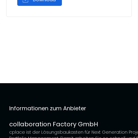
Informationen zum Anbieter
collaboration Factory GmbH
cplace ist der Lösungsbaukasten für Next Generation Proj