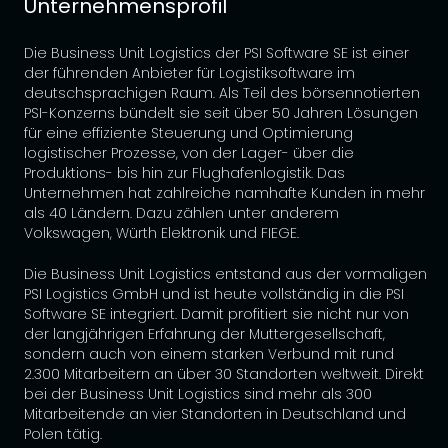
Unternehmensprofil
Die Business Unit Logistics der PSI Software SE ist einer
der führenden Anbieter für Logistiksoftware im
deutschsprachigen Raum. Als Teil des börsennotierten
PSI-Konzerns bündelt sie seit über 50 Jahren Lösungen
für eine effiziente Steuerung und Optimierung
logistischer Prozesse, von der Lager- über die
Produktions- bis hin zur Flughafenlogistik. Das
Unternehmen hat zahlreiche namhafte Kunden in mehr
als 40 Ländern. Dazu zählen unter anderem
Volkswagen, Würth Elektronik und FIEGE.
Die Business Unit Logistics entstand aus der vormaligen
PSI Logistics GmbH und ist heute vollständig in die PSI
Software SE integriert. Damit profitiert sie nicht nur von
der langjährigen Erfahrung der Muttergesellschaft,
sondern auch von einem starken Verbund mit rund
2.300 Mitarbeitern an über 30 Standorten weltweit. Direkt
bei der Business Unit Logistics sind mehr als 300
Mitarbeitende an vier Standorten in Deutschland und
Polen tätig.