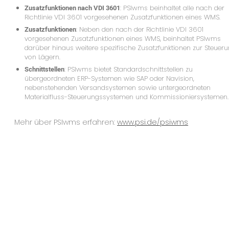
Zusatzfunktionen nach VDI 3601
: PSIwms beinhaltet alle nach der
Richtlinie VDI 3601 vorgesehenen Zusatzfunktionen eines WMS.
Zusatzfunktionen
: Neben den nach der Richtlinie VDI 3601
vorgesehenen Zusatzfunktionen eines WMS, beinhaltet PSIwms
darüber hinaus weitere spezifische Zusatzfunktionen zur Steuer
von Lägern.
Schnittstellen
: PSIwms bietet Standardschnittstellen zu
übergeordneten ERP-Systemen wie SAP oder Navision,
nebenstehenden Versandsystemen sowie untergeordneten
Materialfluss-Steuerungssystemen und Kommissioniersystemen.
Mehr über PSIwms erfahren:
www.psi.de/psiwms