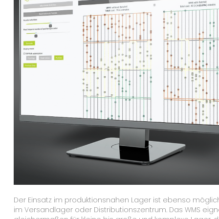
Der Einsatz im produktionsnahen Lager ist ebenso möglich
im Versandlager oder Distributionszentrum. Das WMS eign