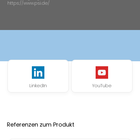
https://www.psi.de/
LinkedIn
YouTube
Referenzen zum Produkt