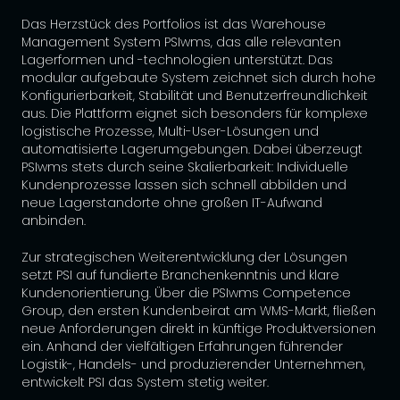
Das Herzstück des Portfolios ist das Warehouse
Management System PSIwms, das alle relevanten
Lagerformen und -technologien unterstützt. Das
modular aufgebaute System zeichnet sich durch hohe
Konfigurierbarkeit, Stabilität und Benutzerfreundlichkeit
aus. Die Plattform eignet sich besonders für komplexe
logistische Prozesse, Multi-User-Lösungen und
automatisierte Lagerumgebungen. Dabei überzeugt
PSIwms stets durch seine Skalierbarkeit: Individuelle
Kundenprozesse lassen sich schnell abbilden und
neue Lagerstandorte ohne großen IT-Aufwand
anbinden.
Zur strategischen Weiterentwicklung der Lösungen
setzt PSI auf fundierte Branchenkenntnis und klare
Kundenorientierung. Über die PSIwms Competence
Group, den ersten Kundenbeirat am WMS-Markt, fließen
neue Anforderungen direkt in künftige Produktversionen
ein. Anhand der vielfältigen Erfahrungen führender
Logistik-, Handels- und produzierender Unternehmen,
entwickelt PSI das System stetig weiter.