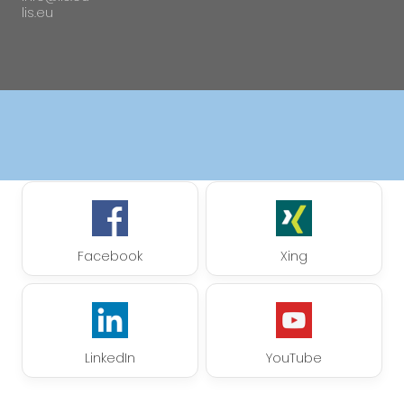
lis.eu
Facebook
Xing
LinkedIn
YouTube