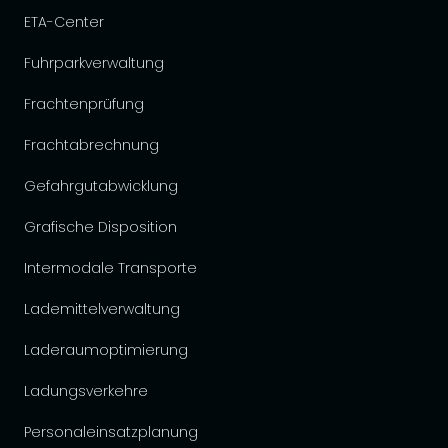
ETA-Center
Fuhrparkverwaltung
Frachtenprüfung
Frachtabrechnung
Gefahrgutabwicklung
Grafische Disposition
Intermodale Transporte
Lademittelverwaltung
Laderaumoptimierung
Ladungsverkehre
Personaleinsatzplanung