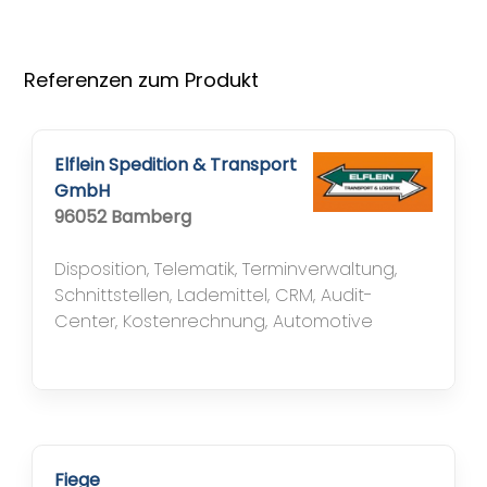
Referenzen zum Produkt
Elflein Spedition & Transport
GmbH
96052 Bamberg
Disposition, Telematik, Terminverwaltung,
Schnittstellen, Lademittel, CRM, Audit-
Center, Kostenrechnung, Automotive
Fiege