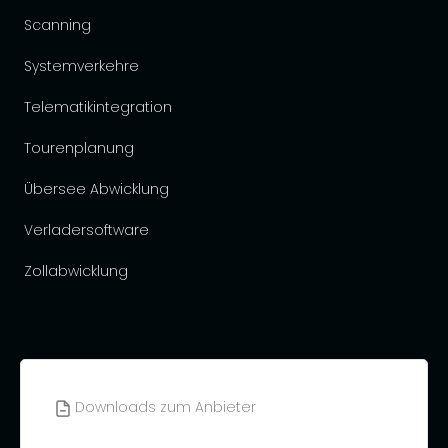
Scanning
Systemverkehre
Telematikintegration
Tourenplanung
Übersee Abwicklung
Verladersoftware
Zollabwicklung
Downloads zum Anbieter