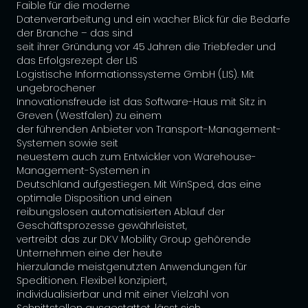
Faible für die moderne
Datenverarbeitung und ein wacher Blick für die Bedarfe
der Branche – das sind
seit ihrer Gründung vor 45 Jahren die Triebfeder und
das Erfolgsrezept der LIS
Logistische Informationssysteme GmbH (LIS). Mit
ungebrochener
Innovationsfreude ist das Software-Haus mit Sitz in
Greven (Westfalen) zu einem
der führenden Anbieter von Transport-Management-
Systemen sowie seit
neuestem auch zum Entwickler von Warehouse-
Management-Systemen in
Deutschland aufgestiegen. Mit WinSped, das eine
optimale Disposition und einen
reibungslosen automatisierten Ablauf der
Geschäftsprozesse gewährleistet,
vertreibt das zur DKV Mobility Group gehörende
Unternehmen eine der heute
hierzulande meistgenutzten Anwendungen für
Speditionen. Flexibel konzipiert,
individualisierbar und mit einer Vielzahl von