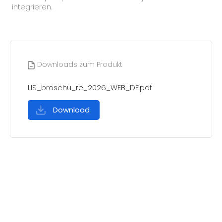
integrieren.
Downloads zum Produkt
LIS_broschu_re_2026_WEB_DE.pdf
Download