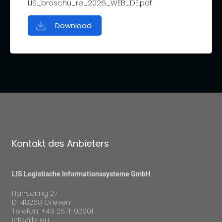
LIS_broschu_re_2026_WEB_DE.pdf
Download
Kontakt des Anbieters
LIS Logistische Informationssysteme GmbH
Hansaring 27
D-48268 Greven
Telefon: +49 2571-92901
info@lis.eu