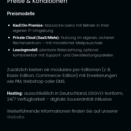
Preise & Konditionen
Preismodelle
Kauf/On-Premise:
klassische Lizenz mit Betrieb in Ihrer
eigenen IT-Umgebung
Private Cloud (SaaS/Miete):
Nutzung im eigenen, sicheren
Rechenzentrum – mit monatlicher Mietpauschale
Leasingmodell:
planbare Ratenzahlung, optional
kombinierbar mit Support- und Dienstleistungspaketen
Zusätzlich bieten wir modulare pio-Editionen (z. B.
Basis-Edition, Commerce-Edition) mit Erweiterungen
wie PIM, Webshop oder DMS.
Hosting:
ausschließlich in Deutschland, DSGVO-konform,
24/7 Verfügbarkeit – digitale Souveränität inklusive.
Weiterführende Informationen finden Sie auf unserer
Website
.