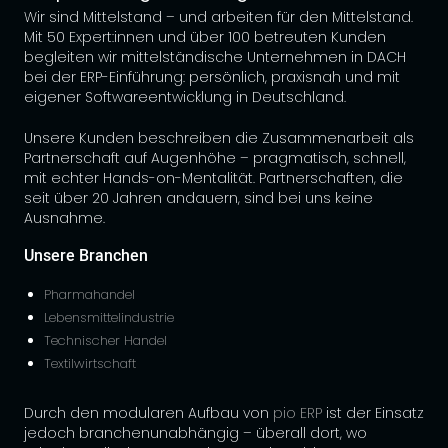
Wir sind Mittelstand – und arbeiten für den Mittelstand.
Mit 50 Expert:innen und über 100 betreuten Kunden
begleiten wir mittelständische Unternehmen in DACH
bei der ERP-Einführung: persönlich, praxisnah und mit
eigener Softwareentwicklung in Deutschland.
Unsere Kunden beschreiben die Zusammenarbeit als
Partnerschaft auf Augenhöhe – pragmatisch, schnell,
mit echter Hands-on-Mentalität. Partnerschaften, die
seit über 20 Jahren andauern, sind bei uns keine
Ausnahme.
Unsere Branchen
Pharmahandel
Lebensmittelindustrie
Technischer Handel
Textilwirtschaft
Durch den modularen Aufbau von
pio ERP
ist der Einsatz
jedoch branchenunabhängig – überall dort, wo