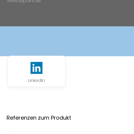
www.aspoint.de
LinkedIn
Referenzen zum Produkt