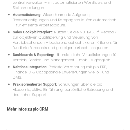
zentral verwalten – mit automatisierten Workflows und
Statusmeldungen.
Automatisierung:
Wiederkehrende Aufgaben,
Benachrichtigungen und Kampagnen laufen automatisch
– für effiziente Arbeitsabläufe.
Sales Cockpit integriert:
Nutzen Sie die NUTBASER® Methodik
zur objektiven Qualifizierung und Steuerung von
Vertriebschancen – basierend auf acht klaren Kriterien, für
fundierte Forecasts und gesteigerte Abschlussquoten.
Dashboards & Reporting:
Übersichtliche Visualisierungen für
Vertrieb, Service und Management – mobil zugänglich.
Nahtlose Integration:
Perfekte Verzahnung mit pio ERP,
Finance, BI & Co.; optionale Erweiterungen wie IoT und
DMS.
Praxisorientierter Support:
Schulungen über die pio
Akademie, aktive Einführung, persönliche Betreuung und
deutscher Support.
Mehr Infos zu pio CRM