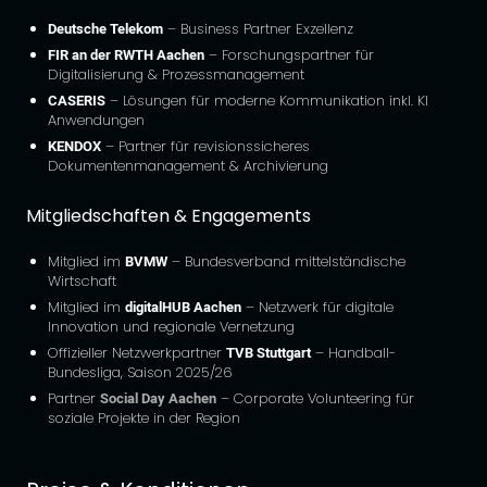
Deutsche Telekom
– Business Partner Exzellenz
FIR an der RWTH Aachen
– Forschungspartner für
Digitalisierung & Prozessmanagement
CASERIS
– Lösungen für moderne Kommunikation inkl. KI
Anwendungen
KENDOX
– Partner für revisionssicheres
Dokumentenmanagement & Archivierung
Mitgliedschaften & Engagements
Mitglied im
BVMW
– Bundesverband mittelständische
Wirtschaft
Mitglied im
digitalHUB Aachen
– Netzwerk für digitale
Innovation und regionale Vernetzung
Offizieller Netzwerkpartner
TVB Stuttgart
– Handball-
Bundesliga, Saison 2025/26
Partner
Social Day Aachen
– Corporate Volunteering für
soziale Projekte in der Region