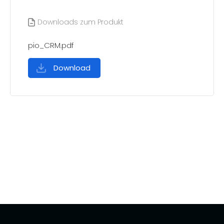
Downloads zum Produkt
pio_CRM.pdf
Download