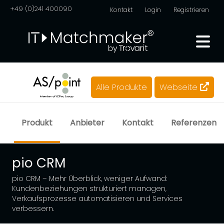
+49 (0)241 400090
Kontakt
Login
Registrieren
Alle Produkte
Webseite
Produkt
Anbieter
Kontakt
Referenzen
pio CRM
pio CRM – Mehr Überblick, weniger Aufwand:
Kundenbeziehungen strukturiert managen,
Verkaufsprozesse automatisieren und Services
verbessern.