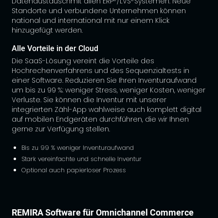
Datenaustauschmit allen ERP-/LVS-Systemen. Neue
Standorte und verbundene Unternehmen können
national und international mit nur einem Klick
hinzugefügt werden.
Alle Vorteile in der Cloud
Die SaaS-Lösung vereint die Vorteile des
Hochrechenverfahrens und des Sequenzialtests in
einer Software. Reduzieren Sie Ihren Inventuraufwand
um bis zu 99 %: weniger Stress, weniger Kosten, weniger
Verluste. Sie können die Inventur mit unserer
integrierten Zähl-App wahlweise auch komplett digital
auf mobilen Endgeräten durchführen, die wir Ihnen
gerne zur Verfügung stellen.
Bis zu 99 % weniger Inventuraufwand
Stark vereinfachte und schnelle Inventur
Optional auch papierloser Prozess
REMIRA Software für Omnichannel Commerce