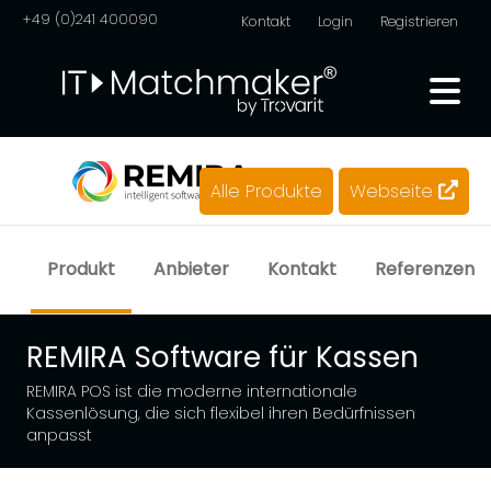
+49 (0)241 400090
Kontakt
Login
Registrieren
Alle Produkte
Webseite
Produkt
Anbieter
Kontakt
Referenzen
REMIRA Software für Kassen
REMIRA POS ist die moderne internationale
Kassenlösung, die sich flexibel ihren Bedürfnissen
anpasst