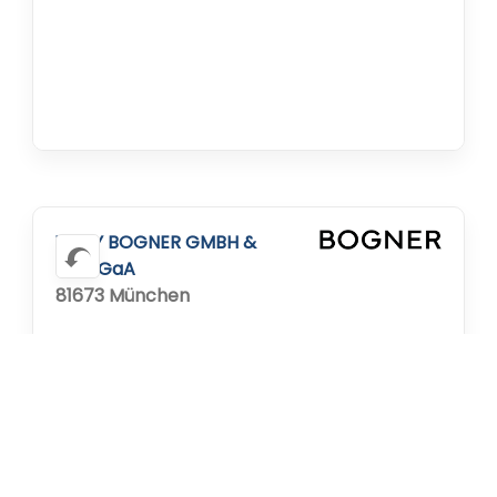
WILLY BOGNER GMBH &
CO.KGaA
81673 München