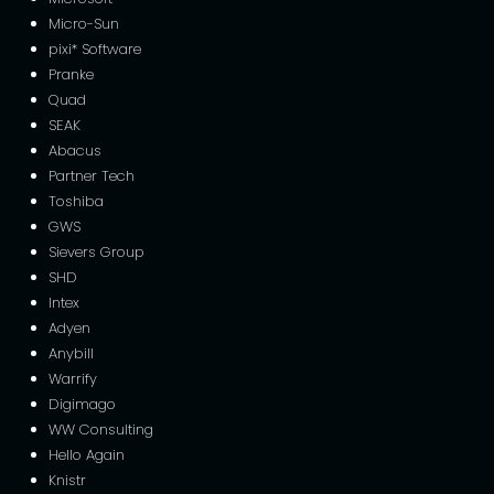
Micro-Sun
pixi* Software
Pranke
Quad
SEAK
Abacus
Partner Tech
Toshiba
GWS
Sievers Group
SHD
Intex
Adyen
Anybill
Warrify
Digimago
WW Consulting
Hello Again
Knistr