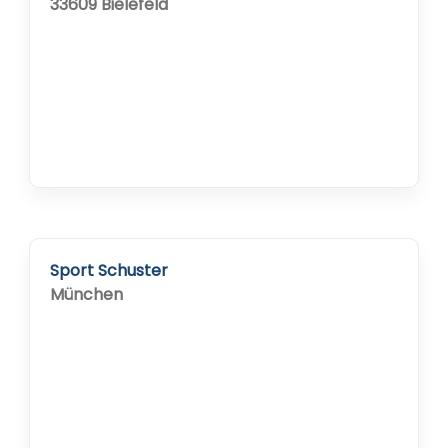
33609 Bielefeld
Sport Schuster
München