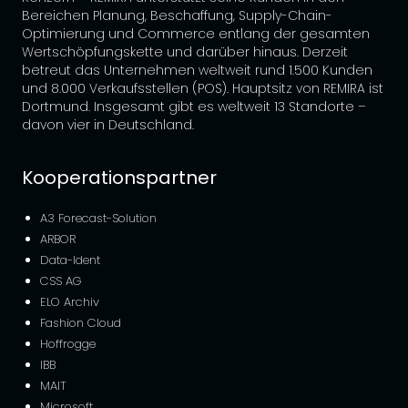
Bereichen Planung, Beschaffung, Supply-Chain-
Optimierung und Commerce entlang der gesamten
Wertschöpfungskette und darüber hinaus. Derzeit
betreut das Unternehmen weltweit rund 1.500 Kunden
und 8.000 Verkaufsstellen (POS). Hauptsitz von REMIRA ist
Dortmund. Insgesamt gibt es weltweit 13 Standorte –
davon vier in Deutschland.
Kooperationspartner
A3 Forecast-Solution
ARBOR
Data-Ident
CSS AG
ELO Archiv
Fashion Cloud
Hoffrogge
IBB
MAIT
Microsoft