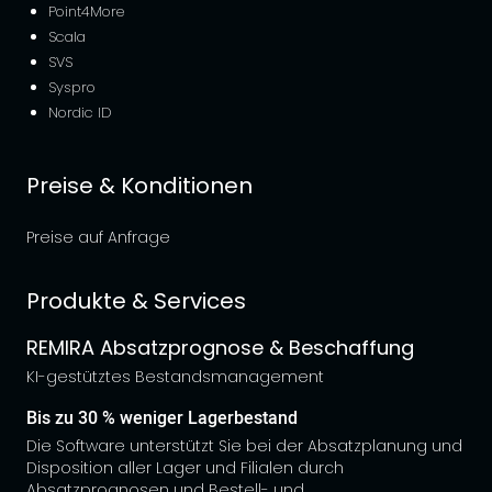
Point4More
Scala
SVS
Syspro
Nordic ID
Preise & Konditionen
Preise auf Anfrage
Produkte & Services
REMIRA Absatzprognose & Beschaffung
KI-gestütztes Bestandsmanagement
Bis zu 30 % weniger Lagerbestand
Die Software unterstützt Sie bei der Absatzplanung und
Disposition aller Lager und Filialen durch
Absatzprognosen und Bestell- und