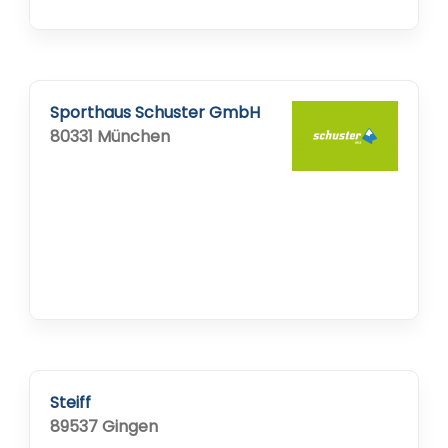
Sporthaus Schuster GmbH
80331 München
Steiff
89537 Gingen