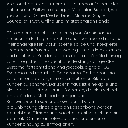
Alle Touchpoints der Customer Journey auf einen Blick
mit unseren Softwarelösungen: Verkaufen Sie dort, wo
gekauft wird. Ohne Medienbruch. Mit einer Single-
Source-of-Truth. Online und im stationären Handel.
Für eine erfolgreiche Umsetzung von Omnichannel
müssen im Hintergrund zahlreiche technische Prozesse
ineinandergreifen. Dafür ist eine solide und integrierte
technische Infrastruktur notwendig, um ein konsistentes
und nahtloses Kundenerlebnis über alle Kanäle hinweg
zu ermöglichen. Dies beinhaltet leistungsfähige CRM-
Systeme, fortschrittliche Analysetools, digitale POS-
Systeme und robuste E-Commerce-Plattformen, die
zusammenarbeiten, um ein einheitliches Bild des
Kunden zu schaffen. Darüber hinaus ist eine agile und
skalierbare IT-Infrastruktur erforderlich, die sich schnell
an veränderte Marktbedingungen und
Kundenbedürfnisse anpassen kann. Durch
die Einbindung eines digitalen Kassenbons werden
betriebliche Effizienz und Nachhaltigkeit vereint, um eine
optimale Omnichannel-Experience und smarte
Kundenbindung zu ermöglichen.