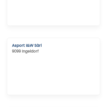
Asport I&W Sàrl
9099 Ingeldorf