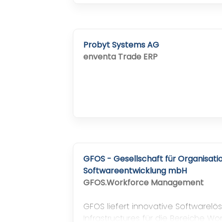
Probyt Systems AG
enventa Trade ERP
GFOS - Gesellschaft für Organisat
Softwareentwicklung mbH
GFOS.Workforce Management
GFOS liefert innovative Softwarelö
Infrastructures für die Bereiche 