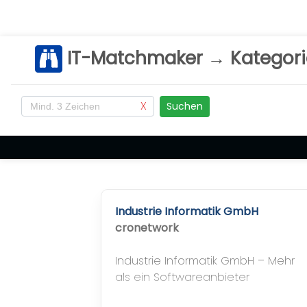
IT-Matchmaker → Kategorie
X
Suchen
Industrie Informatik GmbH
cronetwork
Industrie Informatik GmbH – Mehr
als ein Softwareanbieter