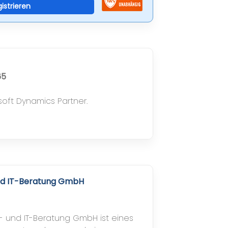
gistrieren
65
soft Dynamics Partner.
d IT-Beratung GmbH
und IT-Beratung GmbH ist eines