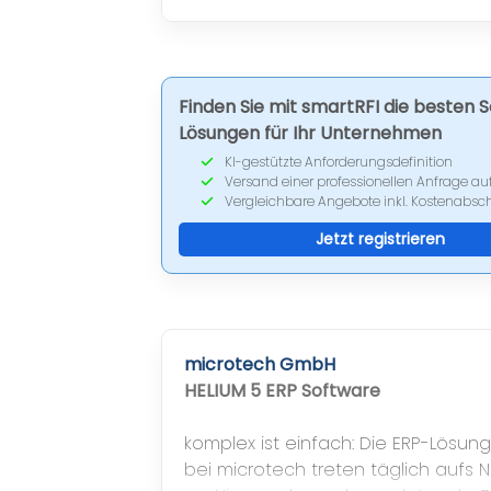
MES und Access Control
Finden Sie mit smartRFI die besten 
Lösungen für Ihr Unternehmen
KI-gestützte Anforderungsdefinition
Versand einer professionellen Anfrage au
Vergleichbare Angebote inkl. Kostenabs
Jetzt registrieren
microtech GmbH
HELIUM 5 ERP Software
komplex ist einfach: Die ERP-Lösung
bei microtech treten täglich aufs N