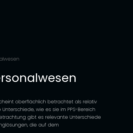
nalwesen
ersonalwesen
heint oberflächlich betrachtet als relativ
Unterschiede, wie es sie im PPS-Bereich
etrachtung gibt es relevante Unterschiede
inglösungen, die auf dem