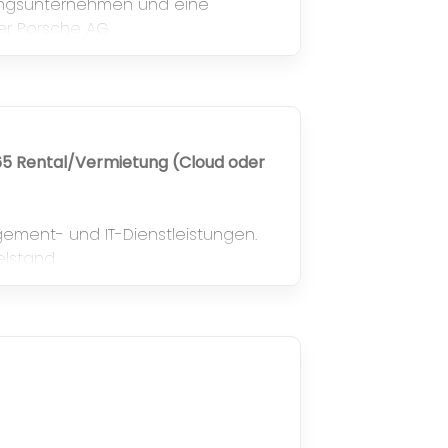
ungsunternehmen und eine
er Porsche AG
65 Rental/Vermietung (Cloud oder
ent- und IT-Dienstleistungen.
elstand