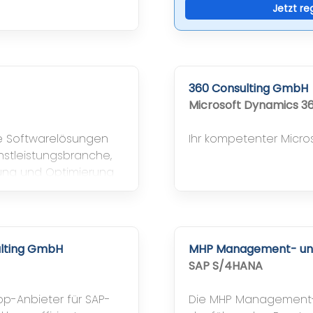
Jetzt re
360 Consulting GmbH
Microsoft Dynamics 3
ve Softwarelösungen
Ihr kompetenter Micro
stleistungsbranche,
erung und Optimierung
ulting GmbH
MHP Management- un
SAP S/4HANA
op-Anbieter für SAP-
Die MHP Management- 