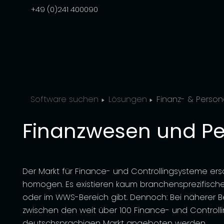
+49 (0)241 400090
Software suchen
Lösungen
Finanz- & Perso
Finanzwesen und P
Der Markt für Finance- und Controllingsysteme ersc
homogen. Es existieren kaum branchensprezifische 
oder im WWS-Bereich gibt. Dennoch: Bei näherer B
zwischen den weit über 100 Finance- und Controll
deutschsprachigen Markt angeboten werden.