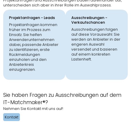
Projektanfragen und Ausschreibungen bauen aufeinander auf,
unterscheiden sich aber in ihrer Rolle im Auswahlprozess.
Projektanfragen - Leads
Ausschreibungen -
Verkaufschancen
Projektanfragen kommen
Ausschreibungen folgen
früher im Prozess zum
auf diese Vorauswahl. Sie
Einsatz. Sie helfen
werden an Anbieter in der
Anwenderunternehmen
engeren Auswahl
dabei, passende Anbieter
versendet und basieren
zu identifizieren, erste
auf einem konkreten
Rückmeldungen
Lastenheft.
einzuholen und den
Anbieterkreis
einzugrenzen.
Sie haben Fragen zu Ausschreibungen auf dem
IT-Matchmaker®?
Nehmen Sie Kontakt mit uns auf!
Kontakt